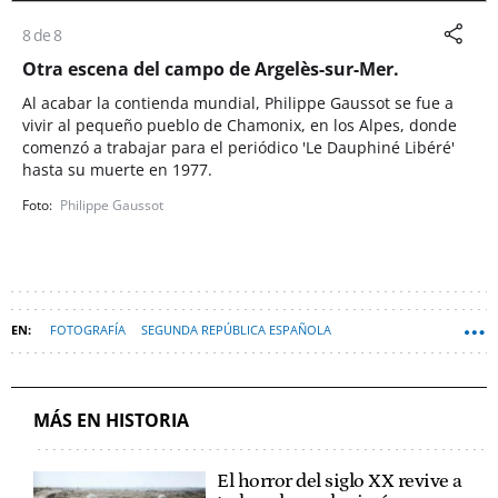
8 de 8
Otra escena del campo de Argelès-sur-Mer.
Al acabar la contienda mundial, Philippe Gaussot se fue a
vivir al pequeño pueblo de Chamonix, en los Alpes, donde
comenzó a trabajar para el periódico 'Le Dauphiné Libéré'
hasta su muerte en 1977.
Philippe Gaussot
FOTOGRAFÍA
SEGUNDA REPÚBLICA ESPAÑOLA
GUERRA CIVIL ESPAÑOLA
EXILIO REPUBLICANO
MÁS EN HISTORIA
El horror del siglo XX revive a