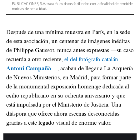
PUBLICACIONES, S.A. tratará los datos facilitados con la finalidad de remitirle
noticias de actualidad.
Después de una mínima muestra en París, en la sede
de esta asociación, un centenar de imágenes inéditas
de Philippe Gaussot, nunca antes expuestas —su caso
recuerda a otro reciente,
el del fotógrafo catalán
Antoni Campañà
—, acaban de llegar a La Arquería
de Nuevos Ministerios, en Madrid, para formar parte
de la monumental exposición homenaje dedicada al
exilio republicano en su ochenta aniversario y que
está impulsada por el Ministerio de Justicia. Una
diáspora que ofrece ahora escenas desconocidas
gracias a este legado visual de enorme valor.