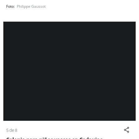
Philippe Gaussot
5 de 8