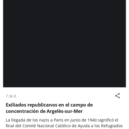
7 de 8
Exiliados republicanos en el campo de
concentración de Argelès-sur-Mer
La llegada de los nazis a París en junio de 1940 significó el
final del Comité Nacional Católico de Ayuda a los Refugiados