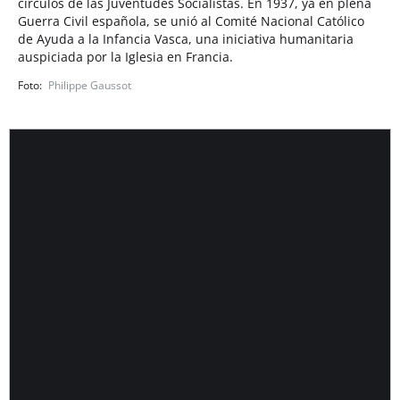
círculos de las Juventudes Socialistas. En 1937, ya en plena
Guerra Civil española, se unió al Comité Nacional Católico
de Ayuda a la Infancia Vasca, una iniciativa humanitaria
auspiciada por la Iglesia en Francia.
Philippe Gaussot