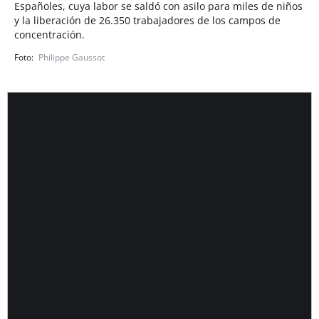
Españoles, cuya labor se saldó con asilo para miles de niños
y la liberación de 26.350 trabajadores de los campos de
concentración.
Philippe Gaussot