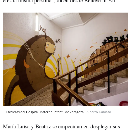
eres la misma persona”, dicen desde Believe In Art.
Escaleras del Hospital Materno Infantil de Zaragoza.
Alberto Gamazo
María Luisa y Beatriz se empecinan en desplegar sus