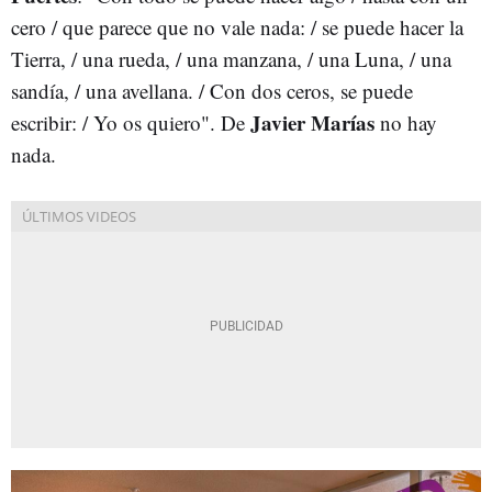
cero / que parece que no vale nada: / se puede hacer la
Tierra, / una rueda, / una manzana, / una Luna, / una
sandía, / una avellana. / Con dos ceros, se puede
Javier Marías
escribir: / Yo os quiero". De
no hay
nada.