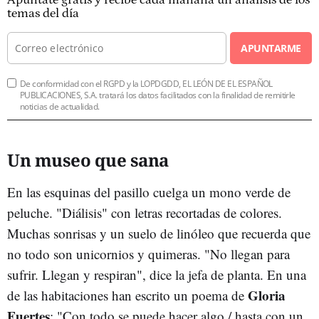
temas del día
APUNTARME
De conformidad con el RGPD y la LOPDGDD, EL LEÓN DE EL ESPAÑOL
PUBLICACIONES, S.A. tratará los datos facilitados con la finalidad de remitirle
noticias de actualidad.
Un museo que sana
En las esquinas del pasillo cuelga un mono verde de
peluche. "Diálisis" con letras recortadas de colores.
Muchas sonrisas y un suelo de linóleo que recuerda que
no todo son unicornios y quimeras. "No llegan para
sufrir. Llegan y respiran", dice la jefa de planta. En una
Gloria
de las habitaciones han escrito un poema de
Fuertes
: "Con todo se puede hacer algo / hasta con un