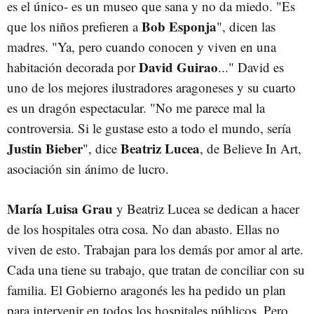
es el único- es un museo que sana y no da miedo. "Es
Bob Esponja
que los niños prefieren a
", dicen las
madres. "Ya, pero cuando conocen y viven en una
David Guirao
habitación decorada por
..." David es
uno de los mejores ilustradores aragoneses y su cuarto
es un dragón espectacular. "No me parece mal la
controversia. Si le gustase esto a todo el mundo, sería
Justin Bieber
Beatriz Lucea
", dice
, de Believe In Art,
asociación sin ánimo de lucro.
María Luisa Grau
y Beatriz Lucea se dedican a hacer
de los hospitales otra cosa. No dan abasto. Ellas no
viven de esto. Trabajan para los demás por amor al arte.
Cada una tiene su trabajo, que tratan de conciliar con su
familia. El Gobierno aragonés les ha pedido un plan
para intervenir en todos los hospitales públicos. Pero