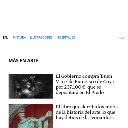
PINTURA
ILUSTRADORES
HOSPITALES
ARTE CONTEMPORÁNEO
MÁS EN ARTE
El Gobierno compra 'Buen
Viaje' de Francisco de Goya
por 237.100 €, que se
depositará en El Prado
El libro que derriba los mitos
de la historia del arte: lo que
hay detrás de la 'leonarditis'