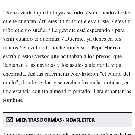
"No es verdad que tú hayas sufrido, / son cuentos tristes
que te cuentan, / tú eres un niño que está triste, / eres un
niño que no sueña. / La gaviota está esperando / para
venir cuando te duermas. / Duerme, ya tienes en tus
Pepe Hierro
manos / el azul de la noche inmensa".
escribió estos versos que acunaban a los presos, que
llamaban a las gaviotas y los azules a alegrar la vida
encerrada. Así las enfermeras convirtieron "el cuarto del
duelo", donde se dan y se reciben las malas noticias, en
una estancia con un almendro pintado. Para espantar las
sombras.
MIENTRAS DORMÍAS - NEWSLETTER
Apúntate gratis y recibe cada mañana un análisis de los