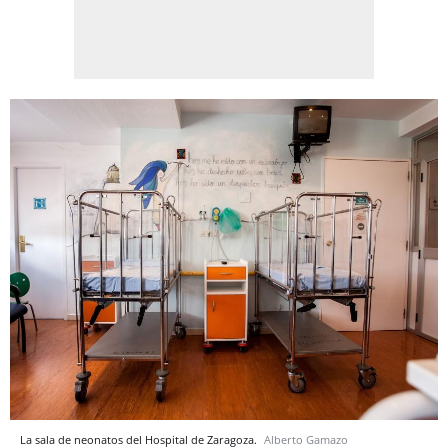
La sala de neonatos del Hospital de Zaragoza.
Alberto Gamazo