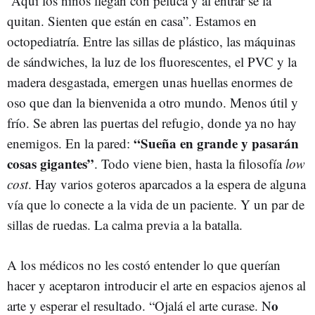
“Aquí los niños llegan con peluca y al entrar se la
quitan. Sienten que están en casa”. Estamos en
octopediatría. Entre las sillas de plástico, las máquinas
de sándwiches, la luz de los fluorescentes, el PVC y la
madera desgastada, emergen unas huellas enormes de
oso que dan la bienvenida a otro mundo. Menos útil y
frío. Se abren las puertas del refugio, donde ya no hay
“Sueña en grande y pasarán
enemigos. En la pared:
cosas gigantes”
. Todo viene bien, hasta la filosofía
low
cost
. Hay varios goteros aparcados a la espera de alguna
vía que lo conecte a la vida de un paciente. Y un par de
sillas de ruedas. La calma previa a la batalla.
A los médicos no les costó entender lo que querían
hacer y aceptaron introducir el arte en espacios ajenos al
o
arte y esperar el resultado. “Ojalá el arte curase. N