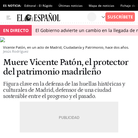
ES NOTICIA:
Editoral - El Rúgido
Últimas noticias
Mapa de noticias
Fichaje de
EN DIRECTO
El Gobierno advierte un cambio en la llegada d
Vicente Patón, en un acto de Madrid, Ciudadanía y Patrimonio, hace dos años.
Jesús Rodríguez
Muere Vicente Patón, el protector
del patrimonio madrileño
Figura clave en la defensa de las huellas históricas y
culturales de Madrid, defensor de una ciudad
sostenible entre el progreso y el pasado.