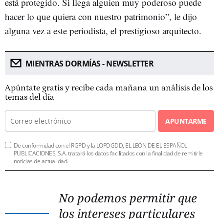
está protegido. Si llega alguien muy poderoso puede
hacer lo que quiera con nuestro patrimonio”, le dijo
alguna vez a este periodista, el prestigioso arquitecto.
MIENTRAS DORMÍAS - NEWSLETTER
Apúntate gratis y recibe cada mañana un análisis de los
temas del día
APUNTARME
De conformidad con el RGPD y la LOPDGDD, EL LEÓN DE EL ESPAÑOL
PUBLICACIONES, S.A. tratará los datos facilitados con la finalidad de remitirle
noticias de actualidad.
No podemos permitir que
los intereses particulares