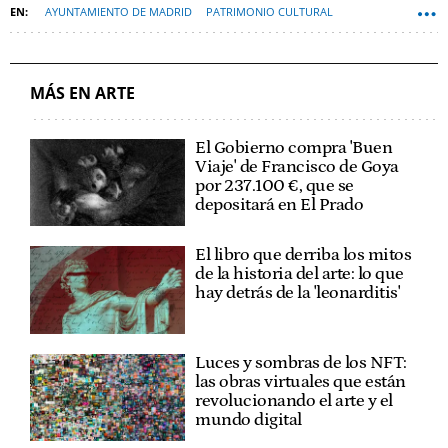
AYUNTAMIENTO DE MADRID
PATRIMONIO CULTURAL
LEY DE PATRIMONIO HISTÓRICO
MÁS EN ARTE
El Gobierno compra 'Buen
Viaje' de Francisco de Goya
por 237.100 €, que se
depositará en El Prado
El libro que derriba los mitos
de la historia del arte: lo que
hay detrás de la 'leonarditis'
Luces y sombras de los NFT:
las obras virtuales que están
revolucionando el arte y el
mundo digital