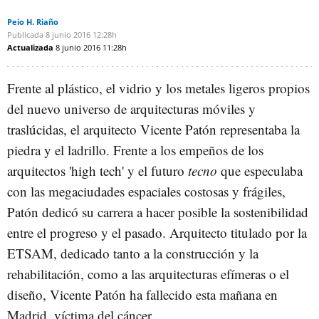
Peio H. Riaño
Publicada
8 junio 2016
12:28h
Actualizada
8 junio 2016
11:28h
Frente al plástico, el vidrio y los metales ligeros propios
del nuevo universo de arquitecturas móviles y
traslúcidas, el arquitecto Vicente Patón representaba la
piedra y el ladrillo. Frente a los empeños de los
arquitectos 'high tech' y el futuro
tecno
que especulaba
con las megaciudades espaciales costosas y frágiles,
Patón dedicó su carrera a hacer posible la sostenibilidad
entre el progreso y el pasado. Arquitecto titulado por la
ETSAM, dedicado tanto a la construcción y la
rehabilitación, como a las arquitecturas efímeras o el
diseño, Vicente Patón ha fallecido esta mañana en
Madrid, víctima del cáncer.