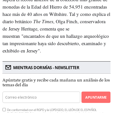
monedas de la Edad del Hierro de 54,951 encontradas
hace más de 40 años en Wiltshire. Tal y como explica el
diario británico
The Times
, Olga Finch, conservadora
de Jersey Heritage, comenta que se
muestran "encantados de que un hallazgo arqueológico
tan impresionante haya sido descubierto, examinado y
exhibido en Jersey".
MIENTRAS DORMÍAS - NEWSLETTER
Apúntate gratis y recibe cada mañana un análisis de los
temas del día
APUNTARME
De conformidad con el RGPD y la LOPDGDD, EL LEÓN DE EL ESPAÑOL