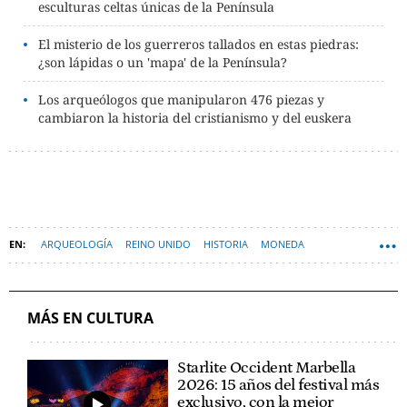
esculturas celtas únicas de la Península
El misterio de los guerreros tallados en estas piedras:
¿son lápidas o un 'mapa' de la Península?
Los arqueólogos que manipularon 476 piezas y
cambiaron la historia del cristianismo y del euskera
ARQUEOLOGÍA
REINO UNIDO
HISTORIA
MONEDA
IMPERIO ROMANO
MÁS EN CULTURA
Starlite Occident Marbella
2026: 15 años del festival más
exclusivo, con la mejor