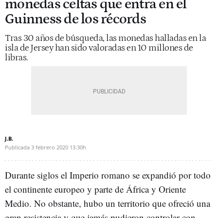
monedas celtas que entra en el
Guinness de los récords
Tras 30 años de búsqueda, las monedas halladas en la
isla de Jersey han sido valoradas en 10 millones de
libras.
J.B.
Publicada
3 febrero 2020
13:30h
Durante siglos el Imperio romano se expandió por todo
el continente europeo y parte de África y Oriente
Medio. No obstante, hubo un territorio que ofreció una
gran resistencia y que jamás pudieron controlar con