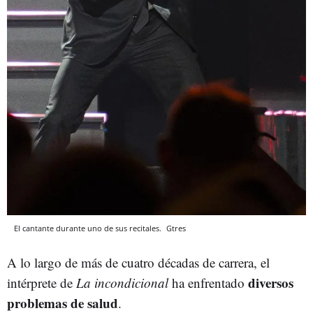
El cantante durante uno de sus recitales.
Gtres
A lo largo de más de cuatro décadas de carrera, el
diversos
intérprete de
La incondicional
ha enfrentado
problemas de salud
.