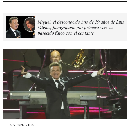
Miguel, el desconocido hijo de 19 años de Luis
Miguel, fotografiado por primera vez: su
parecido físico con el cantante
Luis Miguel.
Gtres