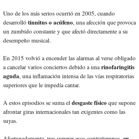
Uno de los más serios ocurrió en 2005, cuando
tinnitus o acúfeno
desarrolló
, una afección que provoca
un zumbido constante y que afectó directamente a su
desempeño musical.
En 2015 volvió a encender las alarmas al verse obligado
rinofaringitis
a cancelar varios conciertos debido a una
aguda
, una inflamación intensa de las vías respiratorias
superiores que le impedía cantar.
desgaste físico
A estos episodios se suma el
que supone
afrontar giras internacionales tan exigentes como las
suyas.
en
Afortunadamente, tras superar esos contratiempos,