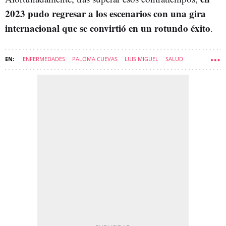
2023 pudo regresar a los escenarios con una gira
internacional que se convirtió en un rotundo éxito
.
ENFERMEDADES
PALOMA CUEVAS
LUIS MIGUEL
SALUD