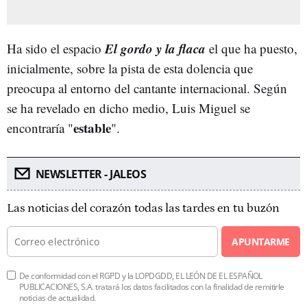
El gordo y la flaca
Ha sido el espacio
el que ha puesto,
inicialmente, sobre la pista de esta dolencia que
preocupa al entorno del cantante internacional. Según
se ha revelado en dicho medio, Luis Miguel se
estable
encontraría "
".
NEWSLETTER - JALEOS
Las noticias del corazón todas las tardes en tu buzón
APUNTARME
De conformidad con el RGPD y la LOPDGDD, EL LEÓN DE EL ESPAÑOL
PUBLICACIONES, S.A. tratará los datos facilitados con la finalidad de remitirle
noticias de actualidad.