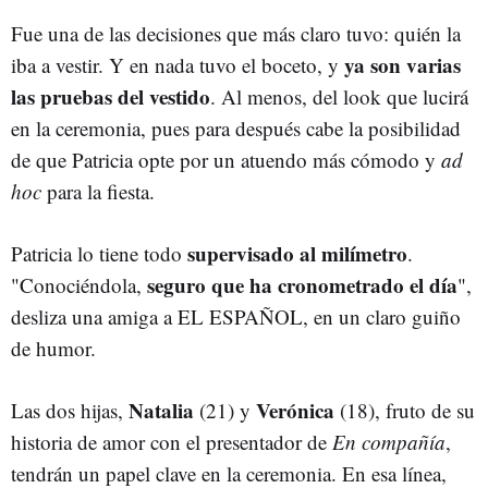
Fue una de las decisiones que más claro tuvo: quién la
ya son varias
iba a vestir. Y en nada tuvo el boceto, y
las pruebas del vestido
. Al menos, del look que lucirá
en la ceremonia, pues para después cabe la posibilidad
de que Patricia opte por un atuendo más cómodo y
ad
hoc
para la fiesta.
supervisado al milímetro
Patricia lo tiene todo
.
seguro que ha cronometrado el día
"Conociéndola,
",
desliza una amiga a EL ESPAÑOL, en un claro guiño
de humor.
Natalia
Verónica
Las dos hijas,
(21) y
(18), fruto de su
historia de amor con el presentador de
En compañía
,
tendrán un papel clave en la ceremonia. En esa línea,