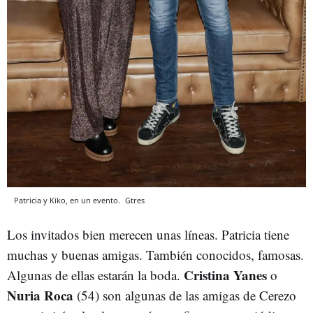
Patricia y Kiko, en un evento.
Gtres
Los invitados bien merecen unas líneas. Patricia tiene
muchas y buenas amigas. También conocidos, famosas.
Cristina Yanes
Algunas de ellas estarán la boda.
o
Nuria Roca
(54) son algunas de las amigas de Cerezo