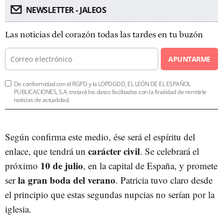
NEWSLETTER - JALEOS
Las noticias del corazón todas las tardes en tu buzón
APUNTARME
De conformidad con el RGPD y la LOPDGDD, EL LEÓN DE EL ESPAÑOL
PUBLICACIONES, S.A. tratará los datos facilitados con la finalidad de remitirle
noticias de actualidad.
Según confirma este medio, ése será el espíritu del
carácter civil
enlace, que tendrá un
. Se celebrará el
10 de julio
próximo
, en la capital de España, y promete
la gran boda del verano
ser
. Patricia tuvo claro desde
el principio que estas segundas nupcias no serían por la
iglesia.