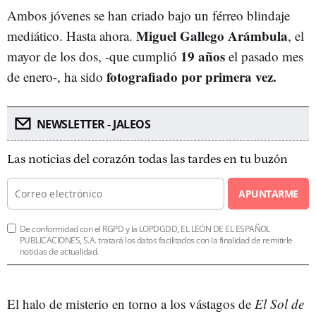
Ambos jóvenes se han criado bajo un férreo blindaje
Miguel Gallego Arámbula
mediático. Hasta ahora.
, el
19 años
mayor de los dos, -que cumplió
el pasado mes
fotografiado por primera vez.
de enero-, ha sido
NEWSLETTER - JALEOS
Las noticias del corazón todas las tardes en tu buzón
APUNTARME
De conformidad con el RGPD y la LOPDGDD, EL LEÓN DE EL ESPAÑOL
PUBLICACIONES, S.A. tratará los datos facilitados con la finalidad de remitirle
noticias de actualidad.
El halo de misterio en torno a los vástagos de
El Sol de