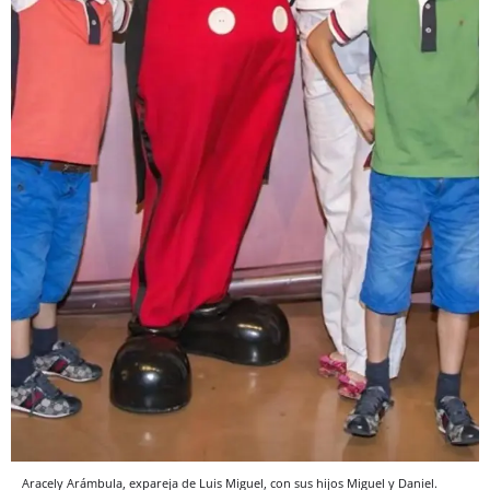
Aracely Arámbula, expareja de Luis Miguel, con sus hijos Miguel y Daniel.