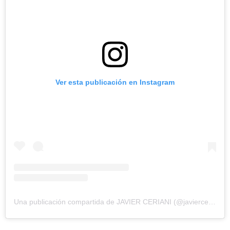
Ver esta publicación en Instagram
Una publicación compartida de JAVIER CERIANI (@javierceriani)