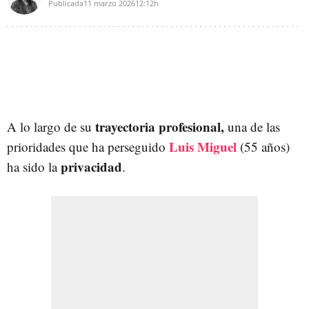
Publicada
11 marzo 2026
12:12h
trayectoria profesional,
A lo largo de su
una de las
Luis Miguel
prioridades que ha perseguido
(55 años)
privacidad
ha sido la
.