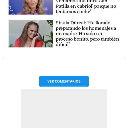
Veníamos a la finca Can
Patilla en 'cabriol' porque no
teníamos coche"
Shaila Dúrcal: "He llorado
preparando los homenajes a
mi madre. Ha sido un
proceso bonito, pero también
difícil"
VER
COMENTARIOS