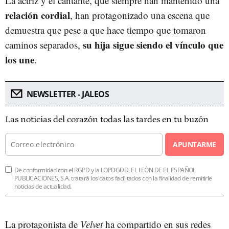
La actriz y el cantante, que siempre han mantenido una
relación cordial
, han protagonizado una escena que
demuestra que pese a que hace tiempo que tomaron
su hija sigue siendo el vínculo que
caminos separados,
los une
.
NEWSLETTER - JALEOS
Las noticias del corazón todas las tardes en tu buzón
APUNTARME
De conformidad con el RGPD y la LOPDGDD, EL LEÓN DE EL ESPAÑOL
PUBLICACIONES, S.A. tratará los datos facilitados con la finalidad de remitirle
noticias de actualidad.
La protagonista de
Velvet
ha compartido en sus redes