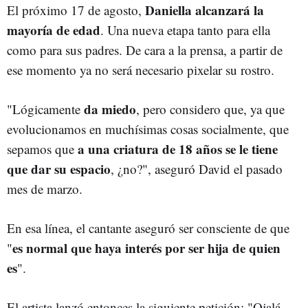
Daniella alcanzará la
El próximo 17 de agosto,
mayoría de edad
. Una nueva etapa tanto para ella
como para sus padres. De cara a la prensa, a partir de
ese momento ya no será necesario pixelar su rostro.
da miedo
"Lógicamente
, pero considero que, ya que
evolucionamos en muchísimas cosas socialmente, que
a una criatura de 18 años se le tiene
sepamos que
que dar su espacio
, ¿no?", aseguró David el pasado
mes de marzo.
En esa línea, el cantante aseguró ser consciente de que
es normal que haya interés por ser hija de quien
"
es
".
El artista lanzó entonces la siguiente petición: "Ojalá