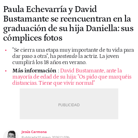
Paula Echevarría y David
Bustamante se reencuentran en la
graduación de su hija Daniella: sus
cómplices fotos
"Se cierra una etapa muy importante de tu vida para
dar paso a otra", ha
posteado
la actriz. La joven
cumplirá los 18 años en verano.
Más información
:
David Bustamante, ante la
mayoría de edad de su hija: "Os pido que marquéis
distancias. Tiene que vivir normal"
Jesús Carmona
Publicada
10 mayo 2026
11:03h