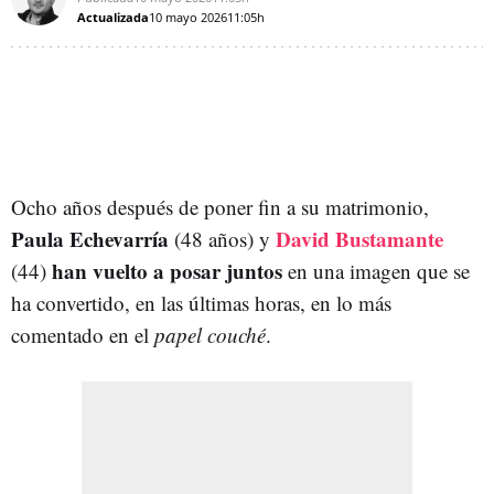
Actualizada
10 mayo 2026
11:05h
Ocho años después de poner fin a su matrimonio,
Paula Echevarría
David Bustamante
(48 años) y
han vuelto a posar juntos
(44)
en una imagen que se
ha convertido, en las últimas horas, en lo más
comentado en el
papel couché
.