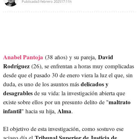
Publicada
3 febrero 2025
17:11h
Anabel Pantoja
David
(38 años) y su pareja,
Rodríguez
(26), se enfrentan a horas muy complicadas
desde que el pasado 30 de enero viera la luz el que, sin
delicados y
duda, es uno de los asuntos más
desagrables
de su vida: la investigación abierta que
maltrato
existe sobre ellos
por un presunto delito de "
infantil
Alma
" hacia su hija,
.
El objetivo de esta investigación, como sostuvo ese
Tribunal Superior de Justicia de
aciago día
el