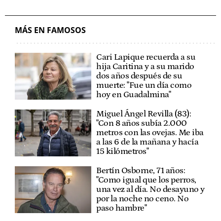
MÁS EN FAMOSOS
Cari Lapique recuerda a su
hija Caritina y a su marido
dos años después de su
muerte: "Fue un día como
hoy en Guadalmina"
Miguel Ángel Revilla (83):
"Con 8 años subía 2.000
metros con las ovejas. Me iba
a las 6 de la mañana y hacía
15 kilómetros"
Bertín Osborne, 71 años:
"Como igual que los perros,
una vez al día. No desayuno y
por la noche no ceno. No
paso hambre"