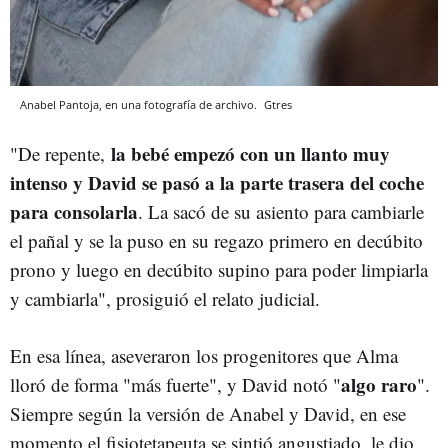
Anabel Pantoja, en una fotografía de archivo.
Gtres
la bebé empezó con un llanto muy
"De repente,
intenso y David se pasó a la parte trasera del coche
para consolarla
. La sacó de su asiento para cambiarle
el pañal y se la puso en su regazo primero en decúbito
prono y luego en decúbito supino para poder limpiarla
y cambiarla", prosiguió el relato judicial.
En esa línea, aseveraron los progenitores que Alma
algo raro
lloró de forma "más fuerte", y David notó "
".
Siempre según la versión de Anabel y David, en ese
momento el fisiotetapeuta se sintió angustiado, le dio