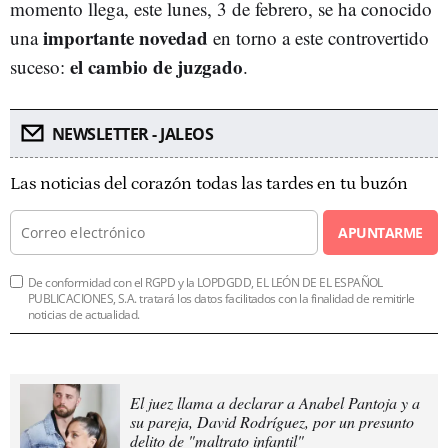
momento llega, este lunes, 3 de febrero, se ha conocido
importante novedad
una
en torno a este controvertido
el cambio de juzgado
suceso:
.
NEWSLETTER - JALEOS
Las noticias del corazón todas las tardes en tu buzón
APUNTARME
De conformidad con el RGPD y la LOPDGDD, EL LEÓN DE EL ESPAÑOL
PUBLICACIONES, S.A. tratará los datos facilitados con la finalidad de remitirle
noticias de actualidad.
El juez llama a declarar a Anabel Pantoja y a
su pareja, David Rodríguez, por un presunto
delito de "maltrato infantil"