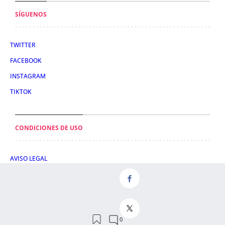
SÍGUENOS
TWITTER
FACEBOOK
INSTAGRAM
TIKTOK
CONDICIONES DE USO
AVISO LEGAL
POLÍTICA DE PRIVACIDAD
CONDICIONES DE COMPRA
POLÍTICA DE COOKIES
AVISO DE TRANSPARENCIA