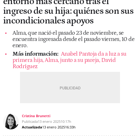
entorno más cercano tras el
ingreso de su hija: quiénes son sus
incondicionales apoyos
Alma, que nació el pasado 23 de noviembre, se
encuentra ingresada desde el pasado viernes, 10 de
enero.
Más información:
Anabel Pantoja da a luz a su
primera hija, Alma, junto a su pareja, David
Rodríguez
Cristina Brunetti
Publicada
13 enero 2025
10:17h
Actualizada
13 enero 2025
16:33h