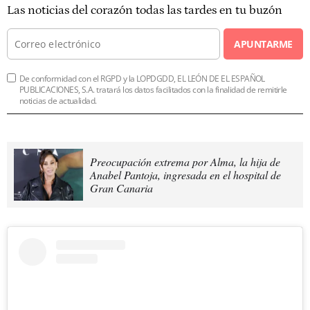
Las noticias del corazón todas las tardes en tu buzón
APUNTARME
De conformidad con el RGPD y la LOPDGDD, EL LEÓN DE EL ESPAÑOL
PUBLICACIONES, S.A. tratará los datos facilitados con la finalidad de remitirle
noticias de actualidad.
Preocupación extrema por Alma, la hija de
Anabel Pantoja, ingresada en el hospital de
Gran Canaria