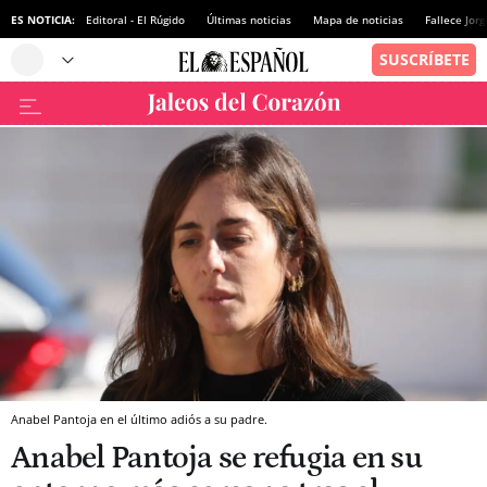
ES NOTICIA:
Editoral - El Rúgido
Últimas noticias
Mapa de noticias
Fallece Jor
Anabel Pantoja en el último adiós a su padre.
Anabel Pantoja se refugia en su