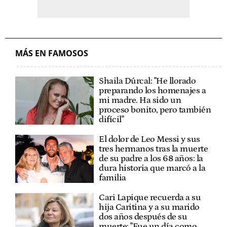
MÁS EN FAMOSOS
Shaila Dúrcal: "He llorado
preparando los homenajes a
mi madre. Ha sido un
proceso bonito, pero también
difícil"
El dolor de Leo Messi y sus
tres hermanos tras la muerte
de su padre a los 68 años: la
dura historia que marcó a la
familia
Cari Lapique recuerda a su
hija Caritina y a su marido
dos años después de su
muerte: "Fue un día como