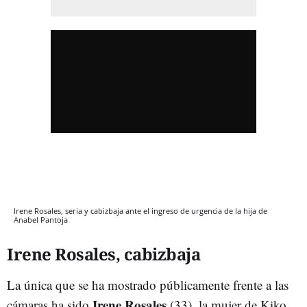
Irene Rosales, seria y cabizbaja ante el ingreso de urgencia de la hija de
Anabel Pantoja
Irene Rosales, cabizbaja
La única que se ha mostrado públicamente frente a las
Irene Rosales
cámaras ha sido
(33), la mujer de Kiko