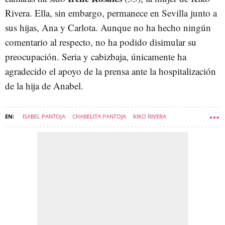
Rivera. Ella, sin embargo, permanece en Sevilla junto a
sus hijas, Ana y Carlota. Aunque no ha hecho ningún
comentario al respecto, no ha podido disimular su
preocupación. Seria y cabizbaja, únicamente ha
agradecido el apoyo de la prensa ante la hospitalización
de la hija de Anabel.
ISABEL PANTOJA
CHABELITA PANTOJA
KIKO RIVERA
BELÉN ESTEBAN MENÉNDEZ
SALUD
ANABEL PANTOJA
SUSANA MOLINA