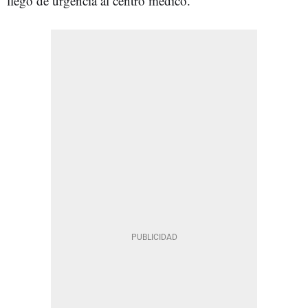
llegó de urgencia al centro médico.