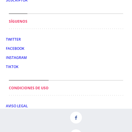
SUSCRIPTOR
SÍGUENOS
TWITTER
FACEBOOK
INSTAGRAM
TIKTOK
CONDICIONES DE USO
AVISO LEGAL
POLÍTICA DE PRIVACIDAD
CONDICIONES DE COMPRA