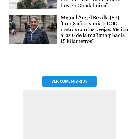
hoy en Guadalmina"
Miguel Ángel Revilla (83):
"Con 8 años subía 2.000
metros con las ovejas. Me iba
a las 6 de la mañana y hacía
15 kilómetros"
VER
COMENTARIOS