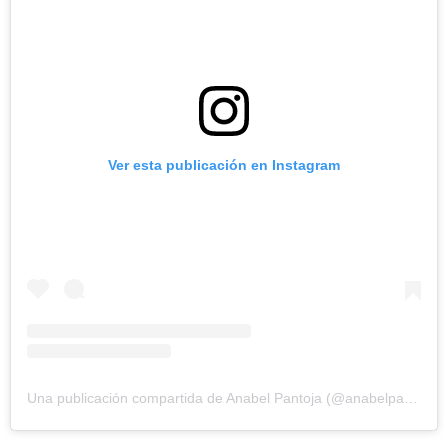
Ver esta publicación en Instagram
Una publicación compartida de Anabel Pantoja (@anabelpantoja00)