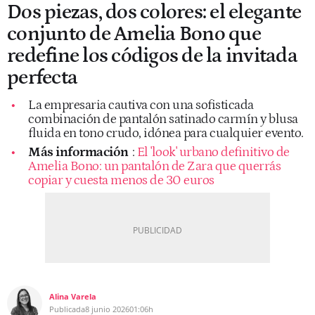
Dos piezas, dos colores: el elegante
conjunto de Amelia Bono que
redefine los códigos de la invitada
perfecta
La empresaria cautiva con una sofisticada
combinación de pantalón satinado carmín y blusa
fluida en tono crudo, idónea para cualquier evento.
Más información
:
El 'look' urbano definitivo de
Amelia Bono: un pantalón de Zara que querrás
copiar y cuesta menos de 30 euros
Alina Varela
Publicada
8 junio 2026
01:06h