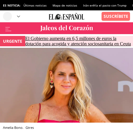
ES NOTICIA:
Últimas noticias
Mapa de noticias
Irán enfría el pacto con Trump
El Gobierno aumenta en 6,5 millones de euros la
URGENTE
dotación para acogida y atención sociosanitaria en Ceuta
Amelia Bono.
Gtres