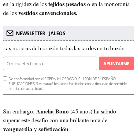
tejidos pesados
en la rigidez de los
o en la monotonía
vestidos convencionales.
de los
NEWSLETTER - JALEOS
Las noticias del corazón todas las tardes en tu buzón
APUNTARME
De conformidad con el RGPD y la LOPDGDD, EL LEÓN DE EL ESPAÑOL
PUBLICACIONES, S.A. tratará los datos facilitados con la finalidad de remitirle
noticias de actualidad.
Amelia Bono
Sin embargo,
(45 años) ha sabido
superar este desafío con una brillante nota de
vanguardia
sofisticación
y
.