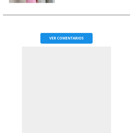
VER
COMENTARIOS