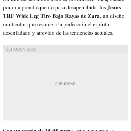
Jeans
por una prenda que no pasa desapercibida: los
TRF Wide Leg Tiro Bajo Rayas de Zara
, un diseño
multicolor que resume a la perfección el espíritu
desenfadado y atrevido de las tendencias actuales.
un precio de 35,95 euros
Con
, estos vaqueros se