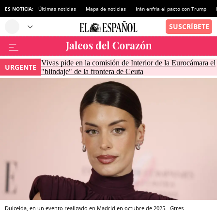
ES NOTICIA:
Últimas noticias
Mapa de noticias
Irán enfría el pacto con Trump
Vivas pide en la comisión de Interior de la Eurocámara el
URGENTE
"blindaje" de la frontera de Ceuta
Dulceida, en un evento realizado en Madrid en octubre de 2025.
Gtres