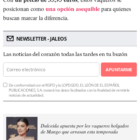
una opción asequible
posicionan como
para quienes
buscan marcar la diferencia.
NEWSLETTER - JALEOS
Las noticias del corazón todas las tardes en tu buzón
APUNTARME
De conformidad con el RGPD y la LOPDGDD, EL LEÓN DE EL ESPAÑOL
PUBLICACIONES, S.A. tratará los datos facilitados con la finalidad de remitirle
noticias de actualidad.
Dulceida apuesta por los vaqueros holgados
de Mango que arrasan esta temporada