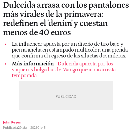
Dulceida arrasa con los pantalones
más virales de la primavera:
redefinen el 'denim' y cuestan
menos de 40 euros
La influencer apuesta por un diseño de tiro bajo y
pierna ancha en estampado multicolor, una prenda
que confirma el regreso de las siluetas dosmileras.
Más información
:
Dulceida apuesta por los
vaqueros holgados de Mango que arrasan esta
temporada
John Reyes
Publicada
29 abril 2026
01:45h