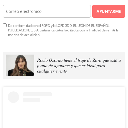
APUNTARME
De conformidad con el RGPD y la LOPDGDD, EL LEÓN DE EL ESPAÑOL
PUBLICACIONES, S.A. tratará los datos facilitados con la finalidad de remitirle
noticias de actualidad.
Rocío Osorno tiene el traje de Zara que está a
punto de agotarse y que es ideal para
cualquier evento