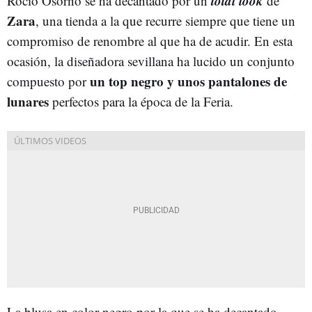
total look
Rocío Osorno se ha decantado por un
de
Zara
, una tienda a la que recurre siempre que tiene un
compromiso de renombre al que ha de acudir. En esta
ocasión, la diseñadora sevillana ha lucido un conjunto
un top negro y unos pantalones de
compuesto por
lunares
perfectos para la época de la Feria.
La blusa en color negro por la que se ha decantado