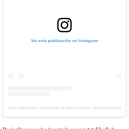
Ver esta publicación en Instagram
Una publicación compartida de Rocío Osorno (@rocioosorno)