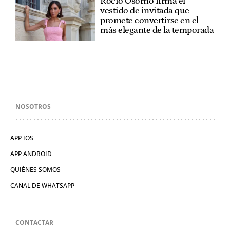
Rocío Osorno firma el
vestido de invitada que
promete convertirse en el
más elegante de la temporada
NOSOTROS
APP IOS
APP ANDROID
QUIÉNES SOMOS
CANAL DE WHATSAPP
CONTACTAR