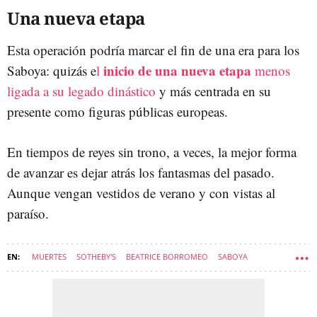
Una nueva etapa
Esta operación podría marcar el fin de una era para los
inicio de una nueva etapa
Saboya: quizás e
l
menos
ligada a su legado dinástico
y más centrada en su
presente como figuras públicas europeas.
En tiempos de reyes sin trono, a veces, la mejor forma
de avanzar es dejar atrás los fantasmas del pasado.
Aunque vengan vestidos de verano y con vistas al
paraíso.
MUERTES
SOTHEBY'S
BEATRICE BORROMEO
SABOYA
CASAS DE FAMOSOS
ROYALS
CÓRCEGA
VÍCTOR MANUEL DE SABOYA