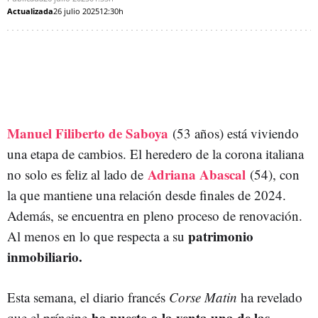
Actualizada
26 julio 2025
12:30h
Manuel Filiberto de Saboya
(
53 años) está viviendo
una etapa de cambios. El heredero de la corona italiana
Adriana Abascal
no solo es feliz al lado de
(54), con
la que mantiene una relación desde finales de 2024.
Además, se encuentra en pleno proceso de renovación.
patrimonio
Al menos en lo que respecta a su
inmobiliario.
Esta semana, el diario francés
Corse Matin
ha revelado
ha puesto a la venta una de las
que el príncipe