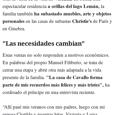
a orillas del lago Lemán,
espectacular residencia
la
ha subastado muebles, arte y objetos
familia también
personales
Christie's
en las casas de subastas
de París y
en Ginebra.
"Las necesidades cambian”
Estas ventas no solo responden a motivos económicos.
En palabras del propio Manuel Filiberto, se trata de
cerrar una etapa y abrir otra más adaptada a la vida
"La casa de Cavallo forma
presente de la familia.
parte de mis recuerdos más felices y más tristes",
ha
confesado el príncipe en una entrevista reciente.
“Allí pasé mis veranos con mis padres, luego con mi
esposa Clotilde y nuestras hijas, Victoria y Luisa.