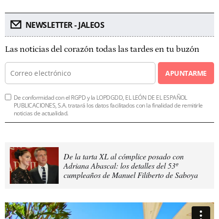
NEWSLETTER - JALEOS
Las noticias del corazón todas las tardes en tu buzón
APUNTARME
De conformidad con el RGPD y la LOPDGDD, EL LEÓN DE EL ESPAÑOL
PUBLICACIONES, S.A. tratará los datos facilitados con la finalidad de remitirle
noticias de actualidad.
De la tarta XL al cómplice posado con
Adriana Abascal: los detalles del 53º
cumpleaños de Manuel Filiberto de Saboya