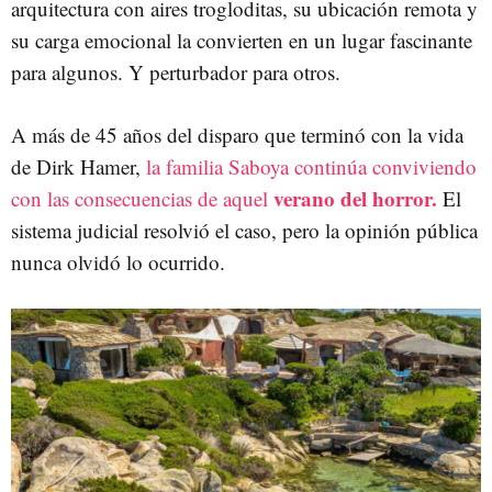
arquitectura con aires trogloditas, su ubicación remota y
su carga emocional la convierten en un lugar fascinante
para algunos. Y perturbador para otros.
A más de 45 años del disparo que terminó con la vida
de Dirk Hamer,
la familia Saboya continúa conviviendo
verano del horror.
con las consecuencias de aquel
El
sistema judicial resolvió el caso, pero la opinión pública
nunca olvidó lo ocurrido.