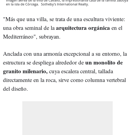
Imagen aérea de la villa de Cavallo, la impresionante casa de la familia Saboya
en la isla de Córcega.
Sotheby's International Realty.
"Más que una villa, se trata de una escultura viviente:
arquitectura orgánica
una obra seminal de la
en el
Mediterráneo", subrayan.
Anclada con una armonía excepcional a su entorno, la
un monolito de
estructura se despliega alrededor de
granito milenario,
cuya escalera central, tallada
directamente en la roca, sirve como columna vertebral
del diseño.