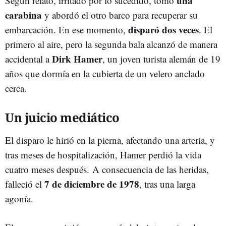
una
Según relató, irritado por lo sucedido, tomó
carabina
y abordó el otro barco para recuperar su
disparó dos veces
embarcación. En ese momento,
. El
primero al aire, pero la segunda bala alcanzó de manera
Dirk Hamer
accidental a
, un joven turista alemán de 19
años que dormía en la cubierta de un velero anclado
cerca.
Un juicio mediático
El disparo le hirió en la pierna, afectando una arteria, y
tras meses de hospitalización, Hamer perdió la vida
cuatro meses después. A consecuencia de las heridas,
7 de diciembre de 1978
falleció el
, tras una larga
agonía.