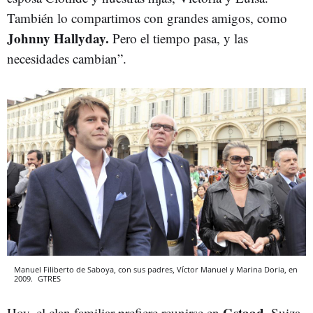
También lo compartimos con grandes amigos, como
Johnny Hallyday.
Pero el tiempo pasa, y las
necesidades cambian”.
Manuel Filiberto de Saboya, con sus padres, Víctor Manuel y Marina Doria, en
2009.
GTRES
Gstaad
Hoy, el clan familiar prefiere reunirse en
, Suiza,