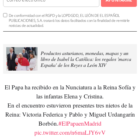
De conformidad con el RGPD y la LOPDGDD, EL LEÓN DE EL ESPAÑOL
PUBLICACIONES, S.A. tratará los datos facilitados con la finalidad de remitirle
noticias de actualidad.
Productos asturianos, monedas, mapas y un
libro de Isabel la Católica: los regalos 'marca
España' de los Reyes a León XIV
El Papa ha recibido en la Nunciatura a la Reina Sofía y
las infantas Elena y Cristina.
En el encuentro estuvieron presentes tres nietos de la
Reina: Victoria Federica y Pablo y Miguel Urdangarín
Borbón.
#ElPapaenMadrid
pic.twitter.com/n6maLJY6vV