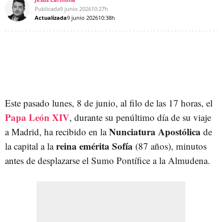
Publicada
9 junio 2026
10:27h
Actualizada
9 junio 2026
10:38h
Este pasado lunes, 8 de junio, al filo de las 17 horas, el
Papa León XIV
, durante su penúltimo día de su viaje
Nunciatura Apostólica
a Madrid, ha recibido en la
de
reina emérita Sofía
la capital a la
(87 años), minutos
antes de desplazarse el Sumo Pontífice a la Almudena.