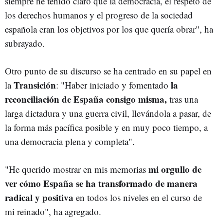
siempre he tenido claro que la democracia, el respeto de
los derechos humanos y el progreso de la sociedad
española eran los objetivos por los que quería obrar", ha
subrayado.
Otro punto de su discurso se ha centrado en su papel en
Transición
la
la
: "Haber iniciado y fomentado
reconciliación de España consigo misma,
tras una
larga dictadura y una guerra civil, llevándola a pasar, de
la forma más pacífica posible y en muy poco tiempo, a
una democracia plena y completa".
mi orgullo de
"He querido mostrar en mis memorias
ver cómo España se ha transformado de manera
radical y positiva
en todos los niveles en el curso de
mi reinado", ha agregado.