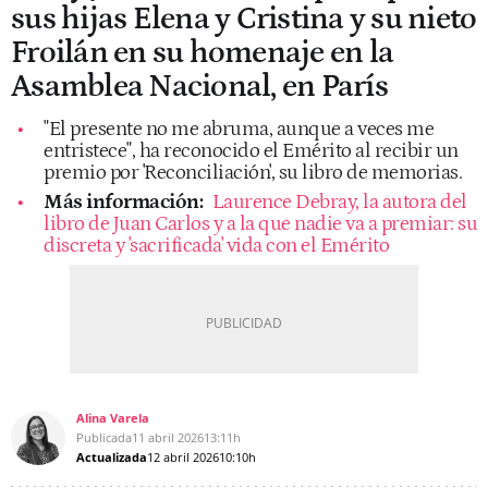
sus hijas Elena y Cristina y su nieto
Froilán en su homenaje en la
Asamblea Nacional, en París
"El presente no me abruma, aunque a veces me
entristece", ha reconocido el Emérito al recibir un
premio por 'Reconciliación', su libro de memorias.
Más información:
Laurence Debray, la autora del
libro de Juan Carlos y a la que nadie va a premiar: su
discreta y 'sacrificada' vida con el Emérito
Alina Varela
Publicada
11 abril 2026
13:11h
Actualizada
12 abril 2026
10:10h