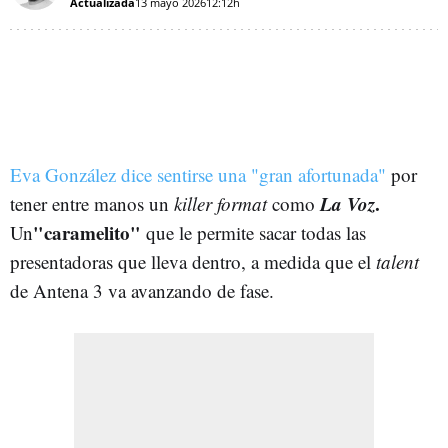
Actualizada
13 mayo 2026
12:12h
Eva González dice sentirse una "gran afortunada"
por
La Voz
.
tener entre manos un
killer format
como
"caramelito"
Un
que le permite sacar todas las
presentadoras que lleva dentro, a medida que el
talent
de Antena 3
va avanzando de fase.