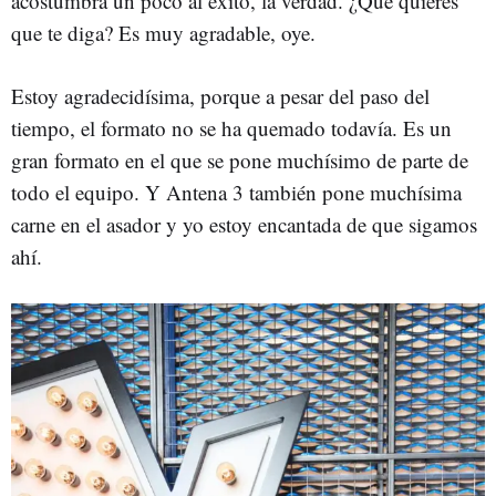
acostumbra un poco al éxito, la verdad. ¿Qué quieres
que te diga? Es muy agradable, oye.
Estoy agradecidísima, porque a pesar del paso del
tiempo, el formato no se ha quemado todavía. Es un
gran formato en el que se pone muchísimo de parte de
todo el equipo. Y Antena 3 también pone muchísima
carne en el asador y yo estoy encantada de que sigamos
ahí.