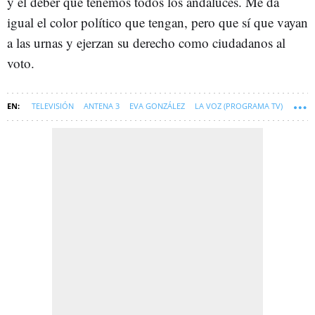
y el deber que tenemos todos los andaluces. Me da
igual el color político que tengan, pero que sí que vayan
a las urnas y ejerzan su derecho como ciudadanos al
voto.
TELEVISIÓN
ANTENA 3
EVA GONZÁLEZ
LA VOZ (PROGRAMA TV)
SOFT
JALEOS-NEWSLETTER