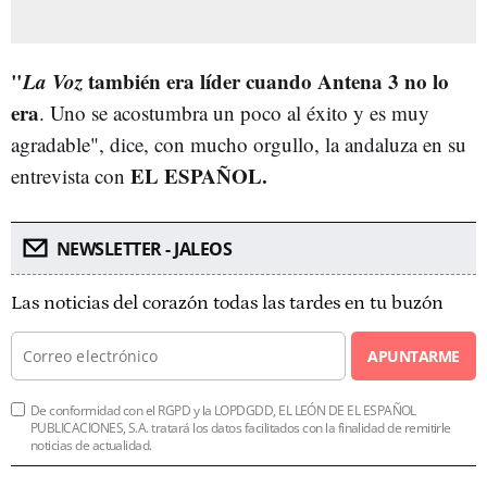
"
La Voz
también era líder cuando Antena 3 no lo
era
. Uno se acostumbra un poco al éxito y es muy
agradable", dice, con mucho orgullo, la andaluza en su
EL ESPAÑOL.
entrevista con
NEWSLETTER - JALEOS
Las noticias del corazón todas las tardes en tu buzón
APUNTARME
De conformidad con el RGPD y la LOPDGDD, EL LEÓN DE EL ESPAÑOL
PUBLICACIONES, S.A. tratará los datos facilitados con la finalidad de remitirle
noticias de actualidad.