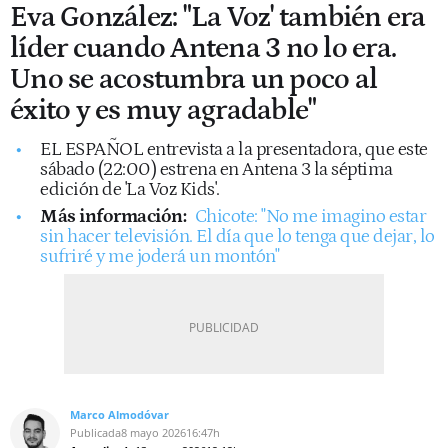
Eva González: "La Voz' también era
líder cuando Antena 3 no lo era.
Uno se acostumbra un poco al
éxito y es muy agradable"
EL ESPAÑOL entrevista a la presentadora, que este
sábado (22:00) estrena en Antena 3 la séptima
edición de 'La Voz Kids'.
Más información:
Chicote: "No me imagino estar
sin hacer televisión. El día que lo tenga que dejar, lo
sufriré y me joderá un montón"
Marco Almodóvar
Publicada
8 mayo 2026
16:47h