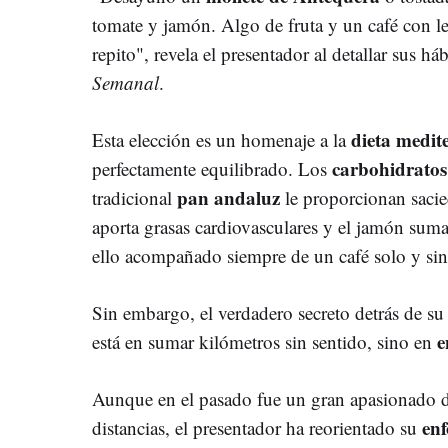
tomate y jamón. Algo de fruta y un café con l
repito", revela el presentador al detallar sus h
Semanal
.
dieta medit
Esta elección es un homenaje a la
carbohidratos
perfectamente equilibrado. Los
pan andaluz
tradicional
le proporcionan sacied
aporta grasas cardiovasculares y el jamón suma
ello acompañado siempre de un café solo y sin
Sin embargo, el verdadero secreto detrás de su 
e
está en sumar kilómetros sin sentido, sino en
Aunque en el pasado fue un gran apasionado de
enf
distancias, el presentador ha reorientado su