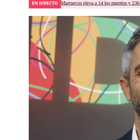
EN DIRECTO
Marruecos eleva a 14 los muertos y 236 l