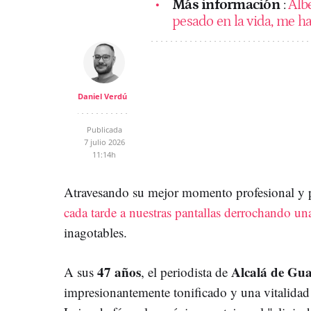
Más información
:
Albe
pesado en la vida, me h
Daniel Verdú
Publicada
7 julio 2026
11:14h
Atravesando su mejor momento profesional y 
cada tarde a nuestras pantallas derrochando un
inagotables.
47 años
Alcalá de Gu
A sus
, el periodista de
impresionantemente tonificado y una vitalidad 