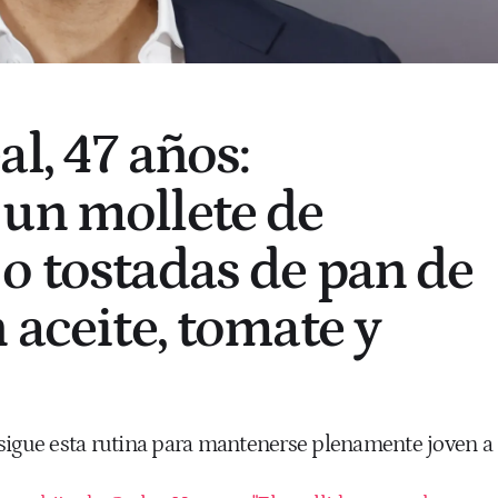
l, 47 años:
un mollete de
o tostadas de pan de
 aceite, tomate y
sigue esta rutina para mantenerse plenamente joven a