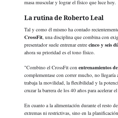
masa muscular y lograr el físico que luce hoy.
La rutina de Roberto Leal
Tal y como él mismo ha contado recientemente
CrossFit
, una disciplina que combina con exig
cinco y seis d
presentador suele entrenar entre
ahora su prioridad es el tono físico.
entrenamientos de
"Combino el CrossFit con
complementase con correr mucho, no llegaría a
trabaja la movilidad, la flexibilidad y la poten
cruzar la barrera de los 40 años para acelerar e
En cuanto a la alimentación durante el resto del
extremas ni restrictivas, sino en la planificació