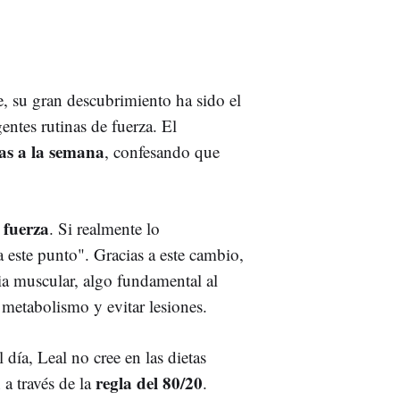
, su gran descubrimiento ha sido el
entes rutinas de fuerza. El
ías a la semana
, confesando que
 fuerza
. Si realmente lo
 este punto". Gracias a este cambio,
cia muscular, algo fundamental al
l metabolismo y evitar lesiones.
 día, Leal no cree en las dietas
regla del 80/20
n a través de la
.