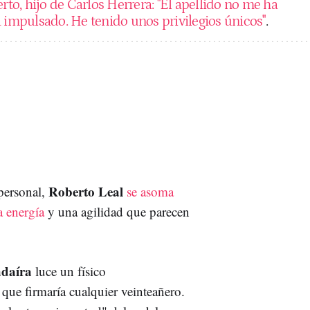
rto, hijo de Carlos Herrera: "El apellido no me ha
a impulsado. He tenido unos privilegios únicos"
.
Roberto Leal
personal,
se asoma
a energía
y una agilidad que parecen
adaíra
luce un físico
que firmaría cualquier veinteañero.