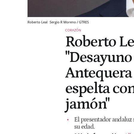
Roberto Leal
Sergio R Moreno / GTRES
CORAZÓN
Roberto Lea
"Desayuno 
Antequera 
espelta con
jamón"
El presentador andaluz 
su edad.