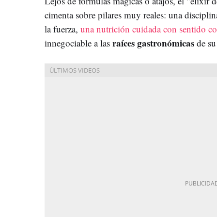
Lejos de fórmulas mágicas o atajos, el "elixir d
cimenta sobre pilares muy reales: una discipli
la fuerza,
una nutrición cuidada con sentido 
raíces gastronómicas
innegociable a las
de su 