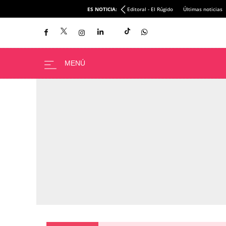
ES NOTICIA:
Editoral - El Rúgido
Últimas noticias