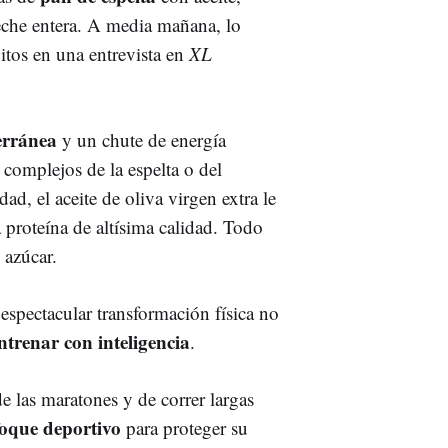
eche entera. A media mañana, lo
ábitos en una entrevista en
XL
erránea
y un chute de energía
complejos de la espelta o del
ad, el aceite de oliva virgen extra le
 proteína de altísima calidad. Todo
 azúcar.
espectacular transformación física no
ntrenar con inteligencia
.
 las maratones y de correr largas
oque deportivo
para proteger su