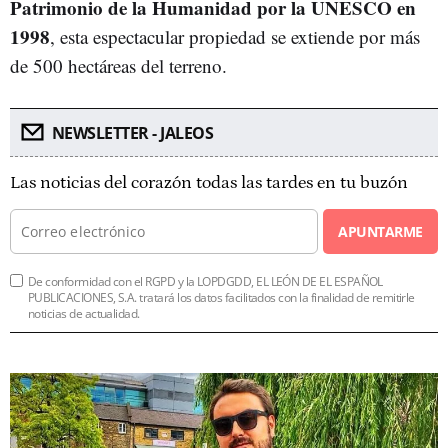
Patrimonio de la Humanidad por la UNESCO en
1998
, esta espectacular propiedad se extiende por más
de 500 hectáreas del terreno.
NEWSLETTER - JALEOS
Las noticias del corazón todas las tardes en tu buzón
APUNTARME
De conformidad con el RGPD y la LOPDGDD, EL LEÓN DE EL ESPAÑOL
PUBLICACIONES, S.A. tratará los datos facilitados con la finalidad de remitirle
noticias de actualidad.