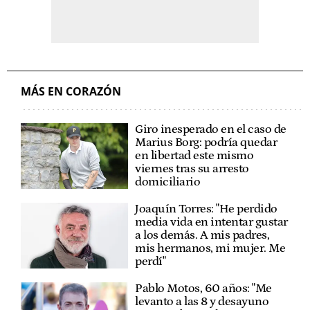
MÁS EN CORAZÓN
Giro inesperado en el caso de
Marius Borg: podría quedar
en libertad este mismo
viernes tras su arresto
domiciliario
Joaquín Torres: "He perdido
media vida en intentar gustar
a los demás. A mis padres,
mis hermanos, mi mujer. Me
perdí"
Pablo Motos, 60 años: "Me
levanto a las 8 y desayuno