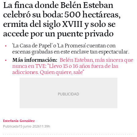
La finca donde Belén Esteban
celebró su boda: 500 hectáreas,
ermita del siglo XVIII y solo se
accede por un puente privado
'La Casa de Papel' o 'La Promesa' cuentan con
escenas grabadas en este enclave tan espectacular.
Más información:
Belén Esteban, más sincera que
nunca en TVE: "Llevo 15 o 16 años fuera de las
adicciones. Quien quiere, sale"
Estefanía González
Publicada
15 junio 2026
11:39h