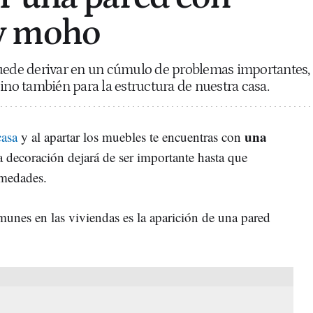
y moho
de derivar en un cúmulo de problemas importantes,
ino también para la estructura de nuestra casa.
una
casa
y al apartar los muebles te encuentras con
a decoración dejará de ser importante hasta que
umedades.
nes en las viviendas es la aparición de una pared