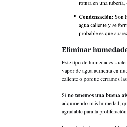
rotura en una tubería, 
Condensación:
Son h
agua caliente y se for
probable es que apare
Eliminar humedade
Este tipo de humedades suele
vapor de agua aumenta en nue
caliente o porque cerramos las 
no tenemos una buena aisl
Si
adquiriendo más humedad, que
agradable para la proliferaci