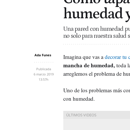
humedad 
Una pared con humedad pue
no solo para nuestra salud s
Ada Funes
Imagina que vas a
decorar tu 
mancha de humedad,
toda l
Publicada
arreglemos el problema de h
6 marzo 2019
13:57h
Uno de los problemas más comu
con humedad.