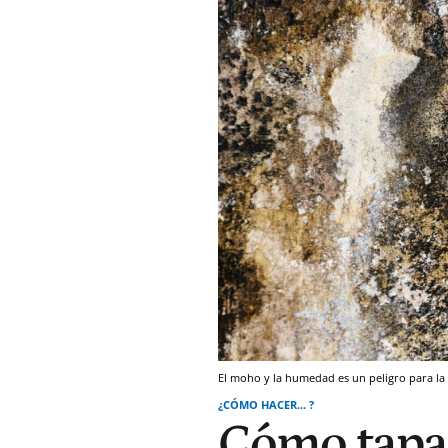
El moho y la humedad es un peligro para la
¿CÓMO HACER... ?
Cómo tapa