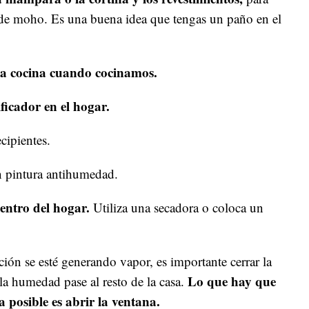
n de moho. Es una buena idea que tengas un paño en el
la cocina cuando cocinamos.
icador en el hogar.
cipientes.
 pintura antihumedad.
dentro del hogar.
Utiliza una secadora o coloca un
ón se esté generando vapor, es importante cerrar la
Lo que hay que
 la humedad pase al resto de la casa.
 posible es abrir la ventana.