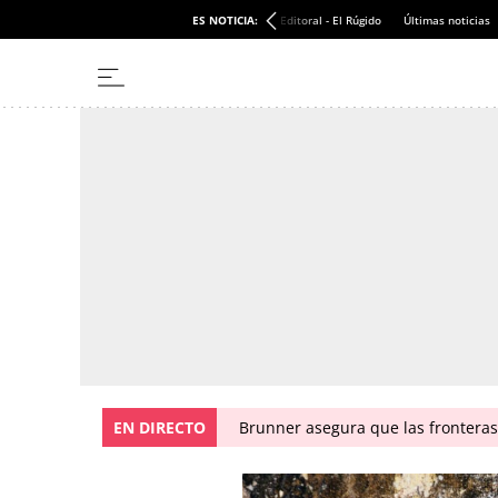
ES NOTICIA:
Editoral - El Rúgido
Últimas noticias
EN DIRECTO
Brunner asegura que las fronteras 