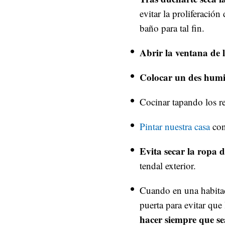
evitar la proliferació
baño para tal fin.
Abrir la ventana de 
Colocar un des humif
Cocinar tapando los re
Pintar nuestra casa
con
Evita secar la ropa 
tendal exterior.
Cuando en una habitaci
puerta para evitar que
hacer siempre que sea