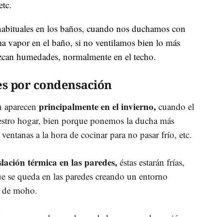
etc.
abituales en los baños, cuando nos duchamos con
ma vapor en el baño, si no ventilamos bien lo más
zcan humedades, normalmente en el techo.
s por condensación
principalmente en el invierno,
n aparecen
cuando el
stro hogar, bien porque ponemos la ducha más
ventanas a la hora de cocinar para no pasar frío, etc.
ación térmica en las paredes,
éstas estarán frías,
 se queda en las paredes creando un entorno
ón de moho.