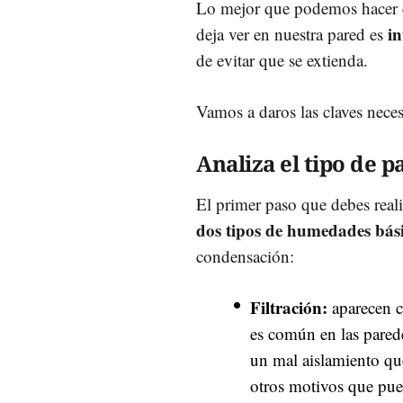
Lo mejor que podemos hacer
in
deja ver en nuestra pared es
de evitar que se extienda.
Vamos a daros las claves nece
Analiza el tipo de
El primer paso que debes real
dos tipos de humedades bási
condensación:
Filtración:
aparecen c
es común en las pared
un mal aislamiento que
otros motivos que pue