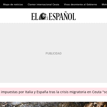
Mapa de noticias
Clamor internacional Ceuta
Vivas desmiente al Gobierno
Moh
impuestas por Italia y España tras la crisis migratoria en Ceuta "