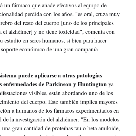
ó un fármaco que añade efectivos al equipo de
cionalidad perdida con los años. "es oral, cruza muy
erebro del resto del cuerpo [uno de los principales
a el alzhéimer] y no tiene toxicidad", comenta con
u estudio en seres humanos, si bien para hacer
el soporte económico de una gran compañía
 sistema puede aplicarse a otras
patologías
s enfermedades de Parkinson y Huntington
ya
ifestaciones
visible
s
, están abordando uno de los
ecimiento del cuerpo. Esto también implica mayores
lación a humanos de los fármacos experimentados en
al de la investigación del alzhéimer: "En los modelos
 una gran cantidad de proteínas tau o beta amiloide,