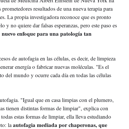
cuela de Medicina Albert Einstein de Nueva York ha
 prometedores resultados de una nueva terapia para
nes. La propia investigadora reconoce que es pronto
lo y no quiere dar falsas esperanzas, pero este paso es
 nuevo enfoque para una patología tan
cesos de autofagia en las células, es decir, de limpieza
enerar energía o fabricar nuevas moléculas. "Es el
cto del mundo y ocurre cada día en todas las células
tofagia. "Igual que en casa limpias con el plumero,
as tienen distintas formas de limpiar", explica con
e todas estas formas de limpiar, ella lleva estudiando
autofagia mediada por chaperonas, que
to: la