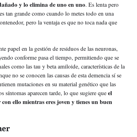
 dañado y lo elimina de uno en uno
. Es lenta pero
 es tan grande como cuando lo metes todo en una
 contenedor, pero la ventaja es que no toca nada que
te papel en la gestión de residuos de las neuronas,
yendo conforme pasa el tiempo, permitiendo que se
les como las tau y beta amiloide, características de la
nque no se conocen las causas de esta demencia sí se
tienen mutaciones en su material genético que las
el
Los síntomas aparecen tarde, lo que sugiere que
 con ello mientras eres joven y tienes un buen
mer