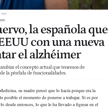
SINC
ENTO
ervo, la española que
 EEUU con una nueva
atar el alzhéimer
cambiar el concepto actual que tenemos de
 de la pérdida de funcionalidades.
Medicina, su madre pensó que lo hacía porque era la
 lo posible el momento de ponerse a trabajar. Si es por
lo desde entonces, lo que le ha llevado a figurar en el