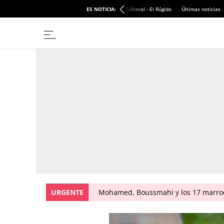
ES NOTICIA:
Editoral - El Rúgido
Últimas noticias
URGENTE
Mohamed, Boussmahi y los 17 marroqu