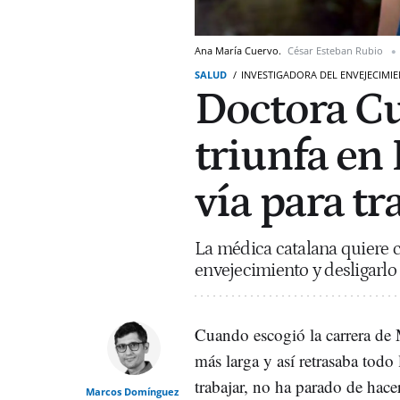
Ana María Cuervo.
César Esteban Rubio
SALUD
INVESTIGADORA DEL ENVEJECIMI
Doctora Cu
triunfa en
vía para tr
La médica catalana quiere 
envejecimiento y desligarlo
Cuando escogió la carrera de 
más larga y así retrasaba todo
trabajar, no ha parado de hacer
Marcos Domínguez