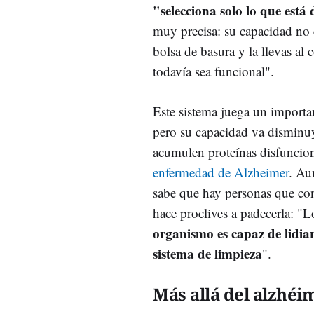
"selecciona solo lo que está
muy precisa: su capacidad no
bolsa de basura y la llevas al
todavía sea funcional".
Este sistema juega un importan
pero su capacidad va disminu
acumulen proteínas disfunciona
enfermedad de Alzheimer
. Au
sabe que hay personas que con
hace proclives a padecerla: "
organismo es capaz de lidiar
sistema de limpieza
".
Más allá del alzhéi