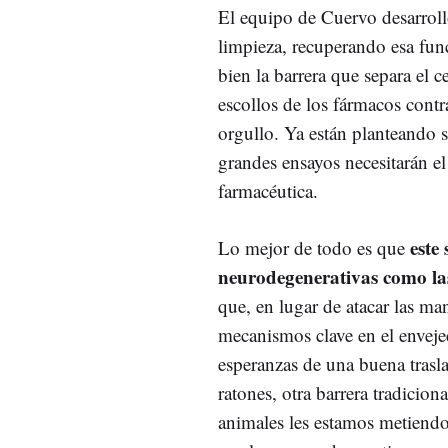
El equipo de Cuervo desarroll
limpieza, recuperando esa fun
bien la barrera que separa el c
escollos de los fármacos contr
orgullo. Ya están planteando s
grandes ensayos necesitarán 
farmacéutica.
este
Lo mejor de todo es que
neurodegenerativas
como la
que, en lugar de
atacar
l
as man
mecanismos
clave en el envej
esperanzas de una buena tras
ratones, otra barrera tradicion
animales les estamos metiendo