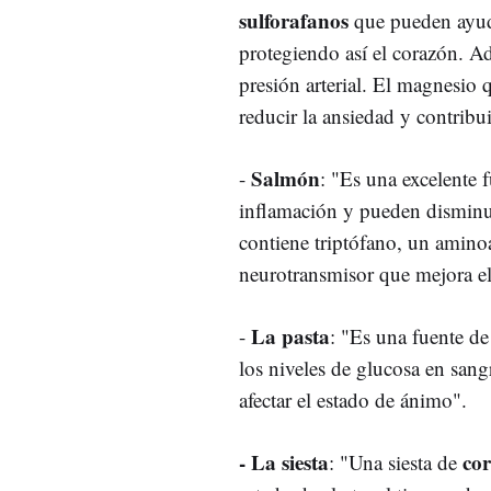
sulforafanos
que pueden ayudar
protegiendo así el corazón. A
presión arterial. El magnesio 
reducir la ansiedad y contribui
Salmón
-
: "Es una excelente 
inflamación y pueden disminui
contiene triptófano, un amino
neurotransmisor que mejora el
La pasta
-
: "Es una fuente d
los niveles de glucosa en sang
afectar el estado de ánimo".
- La siesta
cor
: "Una siesta de