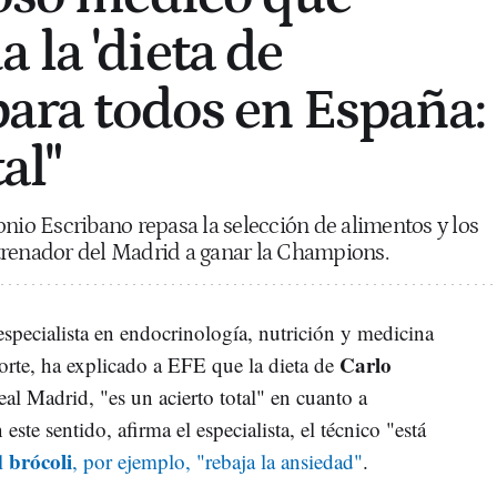
 la 'dieta de
para todos en España:
al"
onio Escribano repasa la selección de alimentos y los
trenador del Madrid a ganar la Champions.
especialista en endocrinología, nutrición y medicina
Carlo
porte, ha explicado a EFE que la dieta de
eal Madrid, "es un acierto total" en cuanto a
ste sentido, afirma el especialista, el técnico "está
brócoli
l
, por ejemplo, "rebaja la ansiedad"
.