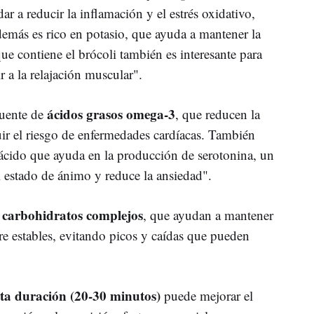
 a reducir la inflamación y el estrés oxidativo,
demás es rico en potasio, que ayuda a mantener la
que contiene el brócoli también es interesante para
r a la relajación muscular".
ácidos grasos omega-3
fuente de
, que reducen la
r el riesgo de enfermedades cardíacas. También
ácido que ayuda en la producción de serotonina, un
 estado de ánimo y reduce la ansiedad".
carbohidratos complejos
e
, que ayudan a mantener
re estables, evitando picos y caídas que pueden
ta duración (20-30 minutos)
puede mejorar el