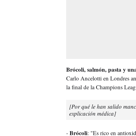
Brócoli, salmón, pasta y una
Carlo Ancelotti en Londres an
la final de la Champions Lea
[Por qué le han salido manc
explicación médica]
Brócoli
-
: "Es rico en antiox