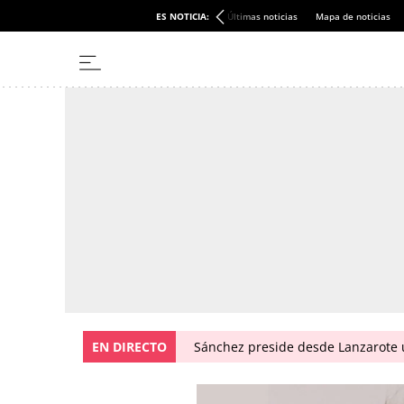
ES NOTICIA:
Últimas noticias
Mapa de noticias
EN DIRECTO
Sánchez preside desde Lanzarote u