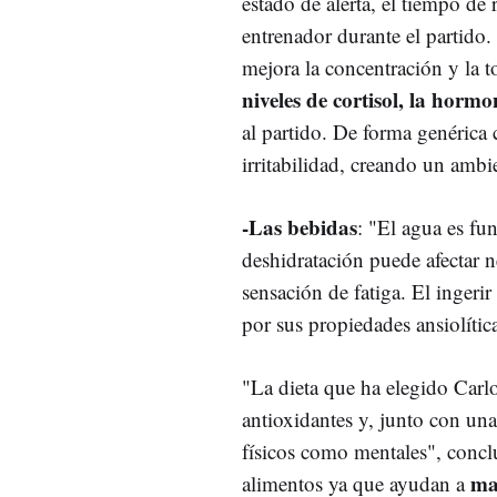
estado de alerta, el tiempo de 
entrenador durante el partido
mejora la concentración y la 
niveles de cortisol, la hormo
al partido. De forma genérica 
irritabilidad, creando un ambi
-Las bebidas
: "El agua es fu
deshidratación puede afectar 
sensación de fatiga. El ingerir
por sus propiedades ansiolítica
"La dieta que ha elegido Carlo 
antioxidantes y, junto con una
físicos como mentales", concl
ma
alimentos ya que ayudan a