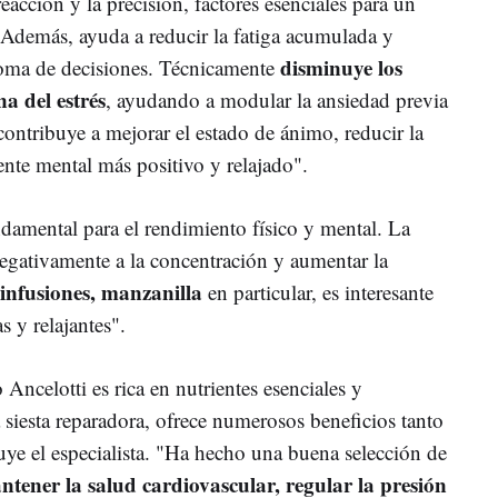
reacción y la precisión, factores esenciales para un
. Además, ayuda a reducir la fatiga acumulada y
disminuye los
toma de decisiones. Técnicamente
na del estrés
, ayudando a modular la ansiedad previa
contribuye a mejorar el estado de ánimo, reducir la
ente mental más positivo y relajado".
ndamental para el rendimiento físico y mental. La
negativamente a la concentración y aumentar la
infusiones, manzanilla
en particular, es interesante
s y relajantes".
Ancelotti es rica en nutrientes esenciales y
 siesta reparadora, ofrece numerosos beneficios tanto
uye el especialista. "Ha hecho una buena selección de
ntener la salud cardiovascular, regular la presión