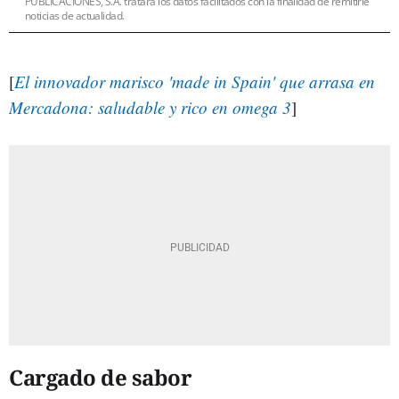
PUBLICACIONES, S.A. tratará los datos facilitados con la finalidad de remitirle
noticias de actualidad.
[
El innovador marisco 'made in Spain' que arrasa en
Mercadona: saludable y rico en omega 3
]
Cargado de sabor