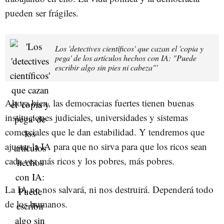
pueden ser frágiles.
Los 'detectives científicos' que cazan el 'copia y
pega' de los artículos hechos con IA: "Puede
escribir algo sin pies ni cabeza"'
Ahora bien, las democracias fuertes tienen buenas
instituciones judiciales, universidades y sistemas
comerciales que le dan estabilidad. Y tendremos que
ajustar la IA para que no sirva para que los ricos sean
cada vez más ricos y los pobres, más pobres.
La IA no nos salvará, ni nos destruirá. Dependerá todo
de los humanos.