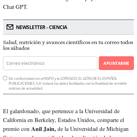
Chat GPT.
NEWSLETTER - CIENCIA
Salud, nutrición y avances científicos en tu correo todos
los sábados
APUNTARME
De conformidad con el RGPD y la LOPDGDD, EL LEÓN DE EL ESPAÑOL
PUBLICACIONES, S.A. tratará los datos facilitados con la finalidad de remitirle
noticias de actualidad.
El galardonado, que pertenece a la Universidad de
California en Berkeley, Estados Unidos, comparte el
Anil Jain,
premio con
de la Universidad de Michigan