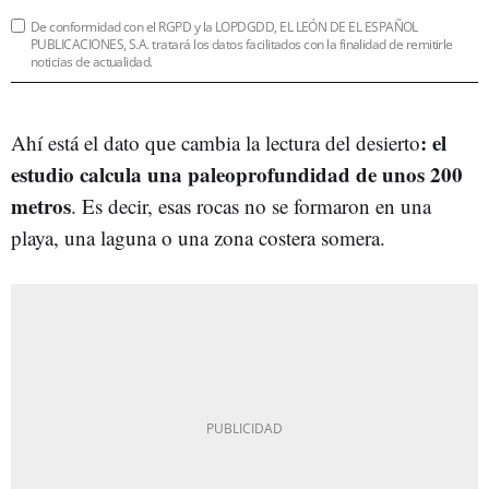
De conformidad con el RGPD y la LOPDGDD, EL LEÓN DE EL ESPAÑOL
PUBLICACIONES, S.A. tratará los datos facilitados con la finalidad de remitirle
noticias de actualidad.
: el
Ahí está el dato que cambia la lectura del desierto
estudio calcula una paleoprofundidad de unos 200
metros
. Es decir, esas rocas no se formaron en una
playa, una laguna o una zona costera somera.