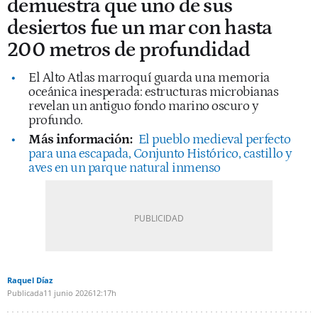
demuestra que uno de sus
desiertos fue un mar con hasta
200 metros de profundidad
El Alto Atlas marroquí guarda una memoria
oceánica inesperada: estructuras microbianas
revelan un antiguo fondo marino oscuro y
profundo.
Más información:
El pueblo medieval perfecto
para una escapada, Conjunto Histórico, castillo y
aves en un parque natural inmenso
Raquel Díaz
Publicada
11 junio 2026
12:17h