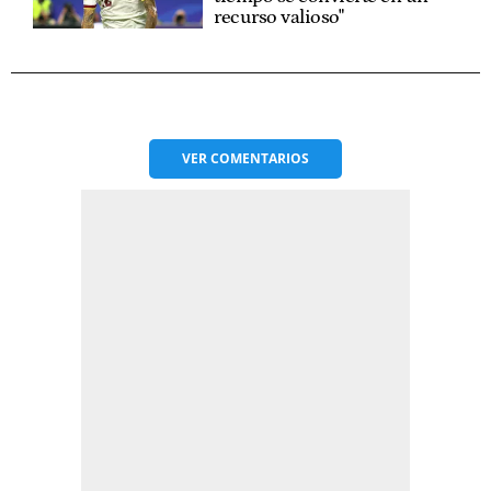
recurso valioso"
VER
COMENTARIOS