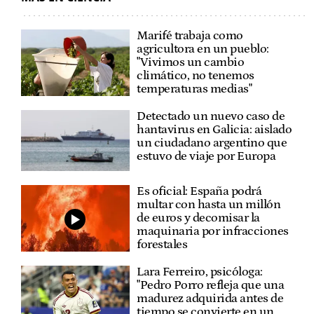
Marifé trabaja como
agricultora en un pueblo:
"Vivimos un cambio
climático, no tenemos
temperaturas medias"
Detectado un nuevo caso de
hantavirus en Galicia: aislado
un ciudadano argentino que
estuvo de viaje por Europa
Es oficial: España podrá
multar con hasta un millón
de euros y decomisar la
maquinaria por infracciones
forestales
Lara Ferreiro, psicóloga:
"Pedro Porro refleja que una
madurez adquirida antes de
tiempo se convierte en un