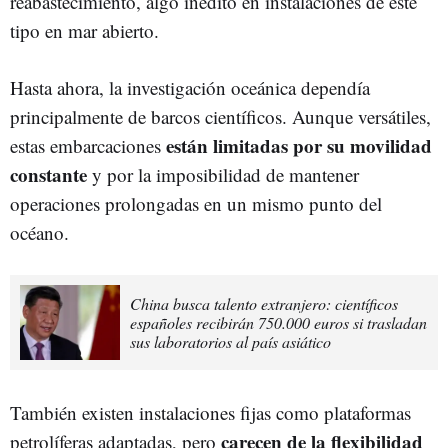
reabastecimiento, algo inédito en instalaciones de este
tipo en mar abierto.
Hasta ahora, la investigación oceánica dependía
principalmente de barcos científicos. Aunque versátiles,
están limitadas por su movilidad
estas embarcaciones
constante
y por la imposibilidad de mantener
operaciones prolongadas en un mismo punto del
océano.
China busca talento extranjero: científicos
españoles recibirán 750.000 euros si trasladan
sus laboratorios al país asiático
También existen instalaciones fijas como plataformas
carecen de la flexibilidad
petrolíferas adaptadas, pero