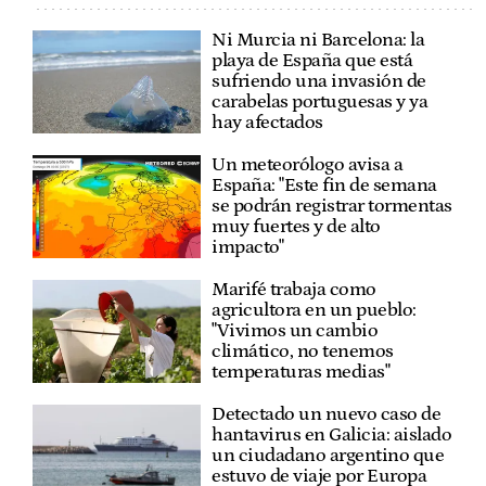
Ni Murcia ni Barcelona: la
playa de España que está
sufriendo una invasión de
carabelas portuguesas y ya
hay afectados
Un meteorólogo avisa a
España: "Este fin de semana
se podrán registrar tormentas
muy fuertes y de alto
impacto"
Marifé trabaja como
agricultora en un pueblo:
"Vivimos un cambio
climático, no tenemos
temperaturas medias"
Detectado un nuevo caso de
hantavirus en Galicia: aislado
un ciudadano argentino que
estuvo de viaje por Europa