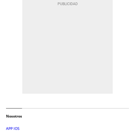
Nosotros
APP IOS