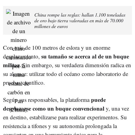
China rompe las reglas: hallan 1.100 toneladas
de oro bajo tierra valoradas en más de 70.000
millones de euros
Con más de 100 metros de eslora y un enorme
su tamaño se acerca al de un buque
desplazamiento,
militar.
Sin embargo, su verdadera dimensión radica en
su alcance: utilizar todo el océano como laboratorio de
pruebas científico.
puede
Según sus responsables, la plataforma
desplazarse como un buque convencional
y, una vez
en destino, estabilizarse para realizar experimentos. Su
resistencia a tifones y su autonomía prolongada la
convierten en una herramienta única para la