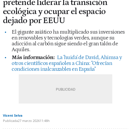
pretende liderar la transición
ecológica y ocupar el espacio
dejado por EEUU
El gigante asiático ha multiplicado sus inversiones
en renovables y tecnologías verdes, aunque su
adicción al carbón sigue siendo el gran talón de
Aquiles.
Más información:
La 'huida' de David, Ahimsa y
otros científicos españoles a China: "Ofrecían
condiciones inalcanzables en España"
Vicent Selva
Publicada
27 marzo 2026
11:48h