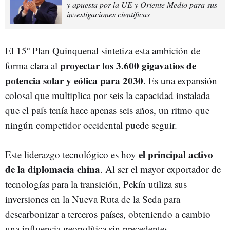
y apuesta por la UE y Oriente Medio para sus
investigaciones científicas
El 15º Plan Quinquenal sintetiza esta ambición de
proyectar los 3.600 gigavatios de
forma clara al
potencia solar y eólica para 2030
. Es una expansión
colosal que multiplica por seis la capacidad instalada
que el país tenía hace apenas seis años, un ritmo que
ningún competidor occidental puede seguir.
el principal activo
Este liderazgo tecnológico es hoy
de la diplomacia china
. Al ser el mayor exportador de
tecnologías para la transición, Pekín utiliza sus
inversiones en la Nueva Ruta de la Seda para
descarbonizar a terceros países, obteniendo a cambio
una influencia geopolítica sin precedentes.