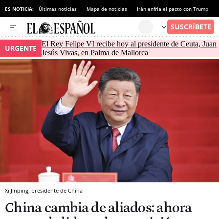
ES NOTICIA:
Últimas noticias
Mapa de noticias
Irán enfría el pacto con Trump
El Rey Felipe VI recibe hoy al presidente de Ceuta, Juan
URGENTE
Jesús Vivas, en Palma de Mallorca
Xi Jinping, presidente de China
China cambia de aliados: ahora