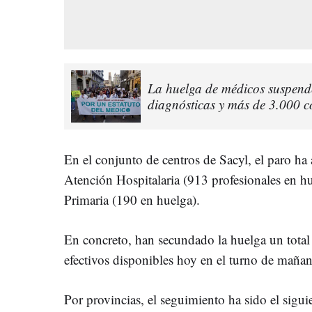
La huelga de médicos suspend
diagnósticas y más de 3.000 c
En el conjunto de centros de Sacyl, el paro h
Atención Hospitalaria (913 profesionales en h
Primaria (190 en huelga).
En concreto, han secundado la huelga un total 
efectivos disponibles hoy en el turno de mañan
Por provincias, el seguimiento ha sido el sigu