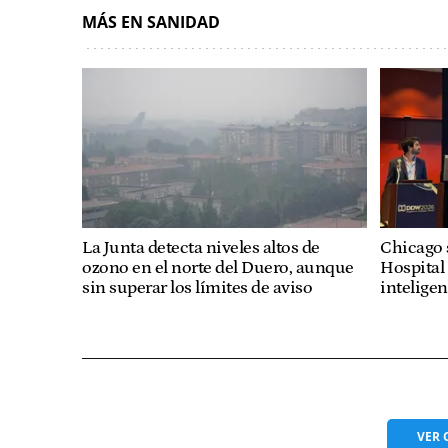
MÁS EN SANIDAD
La Junta detecta niveles altos de
Chicago 
ozono en el norte del Duero, aunque
Hospital
sin superar los límites de aviso
inteligen
VER