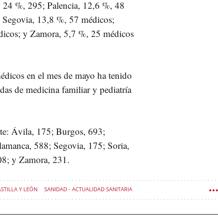
 24 %, 295; Palencia, 12,6 %, 48
; Segovia, 13,8 %, 57 médicos;
dicos; y Zamora, 5,7 %, 25 médicos
médicos en el mes de mayo ha tenido
das de medicina familiar y pediatría
nte: Ávila, 175; Burgos, 693;
lamanca, 588; Segovia, 175; Soria,
308; y Zamora, 231.
ASTILLA Y LEÓN
SANIDAD - ACTUALIDAD SANITARIA