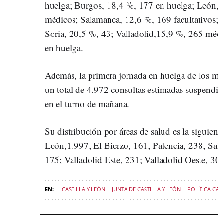
huelga; Burgos, 18,4 %, 177 en huelga; León,
médicos; Salamanca, 12,6 %, 169 facultativos
Soria, 20,5 %, 43; Valladolid,15,9 %, 265 mé
en huelga.
Además, la primera jornada en huelga de los 
un total de 4.972 consultas estimadas suspendi
en el turno de mañana.
Su distribución por áreas de salud es la siguie
León,1.997; El Bierzo, 161; Palencia, 238; Sa
175; Valladolid Este, 231; Valladolid Oeste, 
CASTILLA Y LEÓN
JUNTA DE CASTILLA Y LEÓN
POLÍTICA C