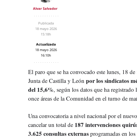
Alvar Salvador
Publicada
18 mayo 2026
15:18h
Actualizada
18 mayo 2026
16:10h
El paro que se ha convocado este lunes, 18 de m
por los sindicatos m
Junta de Castilla y León
del 15,6%
, según los datos que ha registrado
once áreas de la Comunidad en el turno de ma
Una convocatoria a nivel nacional por el nuev
187 intervenciones quirú
cancelar un total de
3.625 consultas externas
programadas en los c