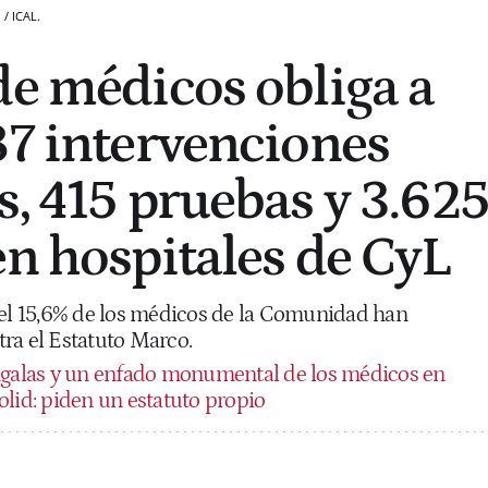
 / ICAL.
de médicos obliga a
87 intervenciones
s, 415 pruebas y 3.62
en hospitales de CyL
 el 15,6% de los médicos de la Comunidad han
ra el Estatuto Marco.
galas y un enfado monumental de los médicos en
olid: piden un estatuto propio