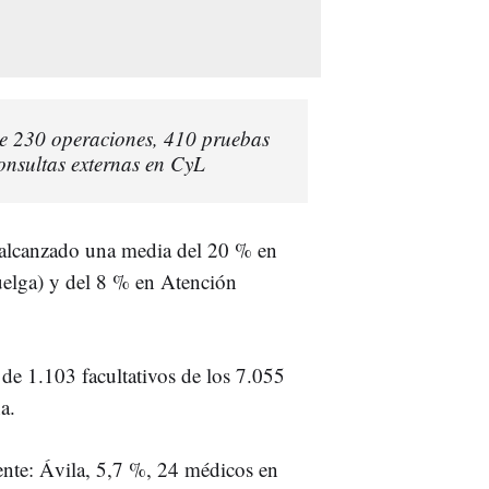
e 230 operaciones, 410 pruebas
onsultas externas en CyL
a alcanzado una media del 20 % en
uelga) y del 8 % en Atención
de 1.103 facultativos de los 7.055
a.
iente: Ávila, 5,7 %, 24 médicos en