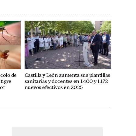
ocolo de
Castilla y León aumenta sus plantillas
tigre
sanitarias y docentes en 1.400 y 1.172
por
nuevos efectivos en 2025