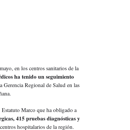
ayo, en los centros sanitarios de la
édicos ha tenido un seguimiento
 la Gerencia Regional de Salud en las
ñana.
o Estatuto Marco que ha obligado a
rgicas, 415 pruebas diagnósticas y
entros hospitalarios de la región.