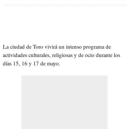
La ciudad de Toro vivirá un intenso programa de
actividades culturales, religiosas y de ocio durante los
días 15, 16 y 17 de mayo.