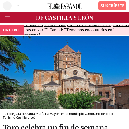
Mohamed, Boussmahi y los 17 marroquíes desaparecidos
URGENTE
tras cruzar El Tarajal: "Tememos encontrarles en la
morgue"
La Colegiata de Santa María La Mayor, en el municipio zamorano de Toro
Turismo Castilla y León
Toro celebra un fin de semana