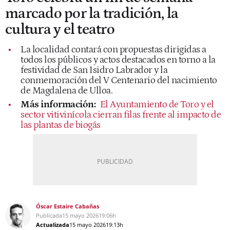
marcado por la tradición, la
cultura y el teatro
La localidad contará con propuestas dirigidas a
todos los públicos y actos destacados en torno a la
festividad de San Isidro Labrador y la
conmemoración del V Centenario del nacimiento
de Magdalena de Ulloa.
Más información:
El Ayuntamiento de Toro y el
sector vitivinícola cierran filas frente al impacto de
las plantas de biogás
Óscar Estaire Cabañas
Publicada
15 mayo 2026
19:06h
Actualizada
15 mayo 2026
19:13h