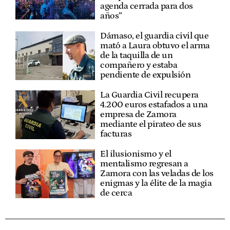
agenda cerrada para dos
años”
Dámaso, el guardia civil que
mató a Laura obtuvo el arma
de la taquilla de un
compañero y estaba
pendiente de expulsión
La Guardia Civil recupera
4.200 euros estafados a una
empresa de Zamora
mediante el pirateo de sus
facturas
El ilusionismo y el
mentalismo regresan a
Zamora con las veladas de los
enigmas y la élite de la magia
de cerca