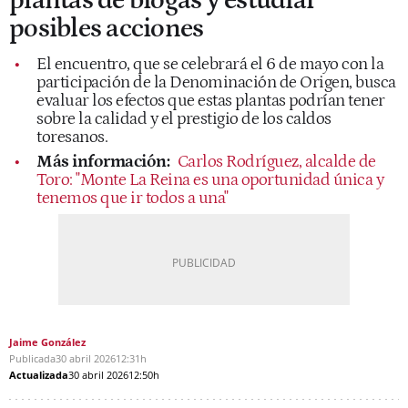
plantas de biogás y estudiar
posibles acciones
El encuentro, que se celebrará el 6 de mayo con la
participación de la Denominación de Origen, busca
evaluar los efectos que estas plantas podrían tener
sobre la calidad y el prestigio de los caldos
toresanos.
Más información:
Carlos Rodríguez, alcalde de
Toro: "Monte La Reina es una oportunidad única y
tenemos que ir todos a una"
Jaime González
Publicada
30 abril 2026
12:31h
Actualizada
30 abril 2026
12:50h