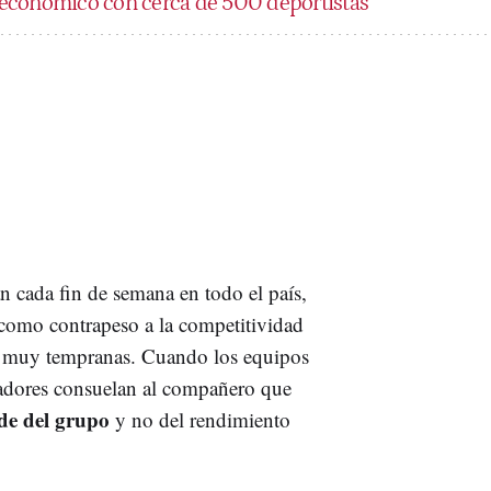
económico con cerca de 500 deportistas
an cada fin de semana en todo el país,
 como contrapeso a la competitividad
es muy tempranas. Cuando los equipos
ugadores consuelan al compañero que
nde del grupo
y no del rendimiento