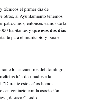
 técnicos el primer día de
tre otros, al Ayuntamiento tenemos
ar patrocinios, entonces vamos de la
que esos dos días
000 habitantes y
ante para el municipio y para el
 durante los encuentros del domingo,
neficios
irán destinados a la
il. "Durante estos años hemos
os en contacto con la asociación
tes", destaca Casado.