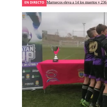
EN DIRECTO
Marruecos eleva a 14 los muertos y 236 l