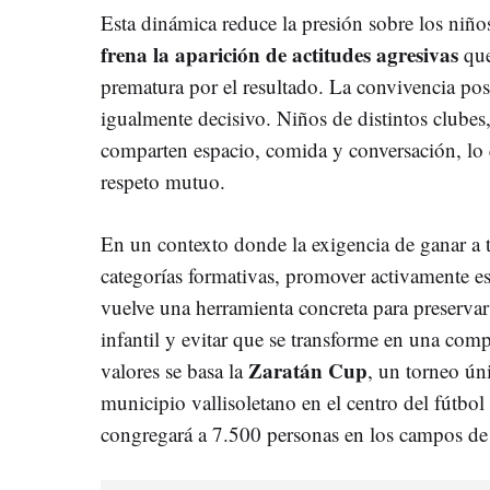
Esta dinámica reduce la presión sobre los niño
frena la aparición de actitudes agresivas
que
prematura por el resultado. La convivencia pos
igualmente decisivo. Niños de distintos clubes,
comparten espacio, comida y conversación, lo 
respeto mutuo.
En un contexto donde la exigencia de ganar a t
categorías formativas, promover activamente e
vuelve una herramienta concreta para preservar 
infantil y evitar que se transforme en una comp
Zaratán Cup
valores se basa la
, un torneo ún
municipio vallisoletano en el centro del fútbo
congregará a 7.500 personas en los campos de E