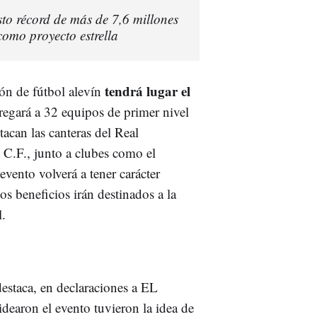
o récord de más de 7,6 millones
omo proyecto estrella
tendrá lugar el
ión de fútbol alevín
egará a 32 equipos de primer nivel
tacan las canteras del Real
e C.F., junto a clubes como el
vento volverá a tener carácter
os beneficios irán destinados a la
l.
estaca, en declaraciones a EL
earon el evento tuvieron la idea de