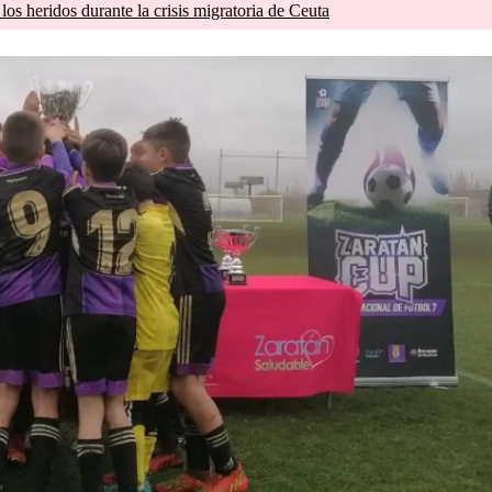
os heridos durante la crisis migratoria de Ceuta