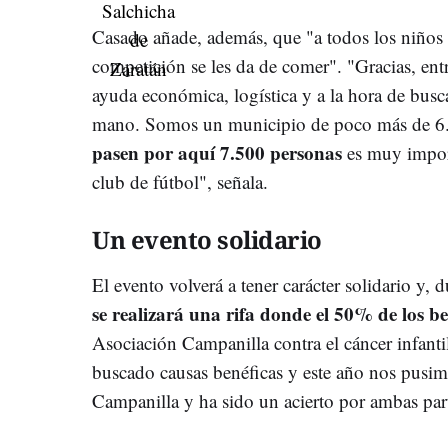
Casado añade, además, que "a todos los niños y
competición se les da de comer". "Gracias, en
ayuda económica, logística y a la hora de busc
mano. Somos un municipio de poco más de 6.
pasen por aquí 7.500 personas
es muy import
club de fútbol", señala.
Un evento solidario
El evento volverá a tener carácter solidario y,
se realizará una rifa donde el 50% de los be
Asociación Campanilla contra el cáncer infant
buscado causas benéficas y este año nos pusim
Campanilla y ha sido un acierto por ambas par