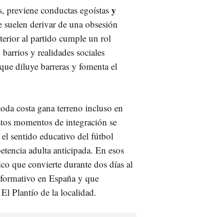
y
s, previene conductas egoístas
 suelen derivar de una obsesión
terior al partido cumple un rol
 barrios y realidades sociales
que diluye barreras y fomenta el
oda costa gana terreno incluso en
stos momentos de integración se
el sentido educativo del fútbol
etencia adulta anticipada. En esos
ico que convierte durante dos días al
l formativo en España y que
l Plantío de la localidad.