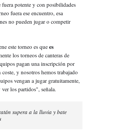
 fuera potente y con posibilidades
rneo fuera ese encuentro, esa
ones no pueden jugar o competir
es
ene este torneo es que
ente los torneos de canteras de
equipos pagan una inscripción por
un coste, y nosotros hemos trabajado
quipos vengan a jugar gratuitamente,
 ver los partidos", señala.
atán supera a la lluvia y bate
s