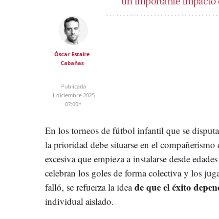
un importante impacto 
Óscar Estaire
Cabañas
Publicada
1 diciembre 2025
07:00h
En los torneos de fútbol infantil que se disput
la prioridad debe situarse en el compañerismo
excesiva que empieza a instalarse desde edad
celebran los goles de forma colectiva y los j
de que el éxito depe
falló, se refuerza la idea
individual aislado.