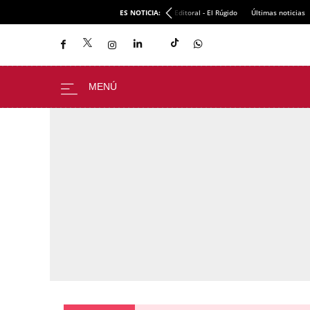
ES NOTICIA:
Editoral - El Rúgido
Últimas noticias