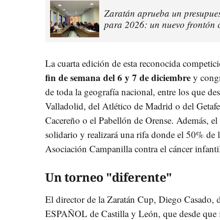
Zaratán aprueba un presupuest
para 2026: un nuevo frontón c
La cuarta edición de esta reconocida competic
fin de semana del 6 y 7 de diciembre
y congr
de toda la geografía nacional, entre los que des
Valladolid, del Atlético de Madrid o del Getaf
Cacereño o el Pabellón de Orense. Además, el e
solidario y realizará una rifa donde el 50% de l
Asociación Campanilla contra el cáncer infanti
Un torneo "diferente"
El director de la Zaratán Cup, Diego Casado, d
ESPAÑOL de Castilla y León, que desde que id