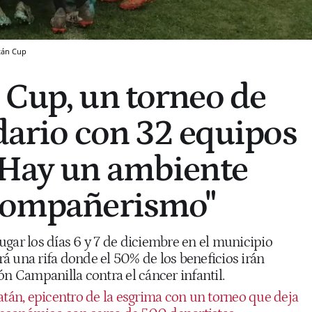
atán Cup
 Cup, un torneo de
idario con 32 equipos
"Hay un ambiente
 compañerismo"
gar los días 6 y 7 de diciembre en el municipio
ará una rifa donde el 50% de los beneficios irán
ón Campanilla contra el cáncer infantil.
atán, epicentro de la esgrima con un torneo que deja