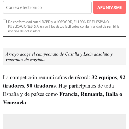
APUNTARME
De conformidad con el RGPD y la LOPDGDD, EL LEÓN DE EL ESPAÑOL
PUBLICACIONES, S.A. tratará los datos facilitados con la finalidad de remitirle
noticias de actualidad.
Arroyo acoge el campeonato de Castilla y León absoluto y
veteranos de esgrima
32 equipos
92
La competición reunirá cifras de récord:
,
tiradores
90 tiradoras
,
. Hay participantes de toda
Francia, Rumanía, Italia o
España y de países como
Venezuela