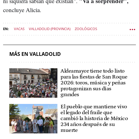
"Va a sorprender",
ni siquiera sabían que existían".
concluye Alicia.
VACAS
VALLADOLID (PROVINCIA)
ZOOLÓGICOS
SOCIEDAD CASTILLA Y LEÓN
MÁS EN VALLADOLID
Aldeamayor tiene todo listo
para las fiestas de San Roque
2026: toros, música y peñas
protagonizan sus días
grandes
El pueblo que mantiene vivo
el legado del fraile que
cambió la historia de México
234 años después de su
muerte