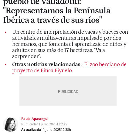
pueblo de Valladolid:
"Representamos la Península
Ibérica a través de sus ríos"
Un centro de interpretación de vacas y bueyes con
actividades multiaventuras impulsado por dos
hermanos, que fomenta el aprendizaje de niños y
adultos en sus más de 17 hectáreas. "Va a
sorprender".
Otras noticias relacionadas:
El zoo berciano de
proyecto de Finca Fiyuelo
Paula Apastegui
Publicada
11 julio 2025
12:23h
Actualizada
11 julio 2025
12:38h