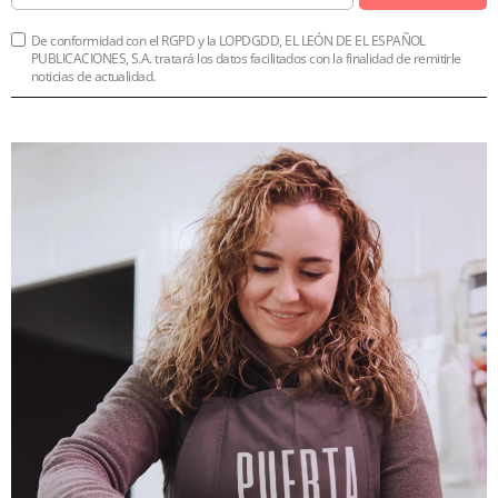
De conformidad con el RGPD y la LOPDGDD, EL LEÓN DE EL ESPAÑOL
PUBLICACIONES, S.A. tratará los datos facilitados con la finalidad de remitirle
noticias de actualidad.