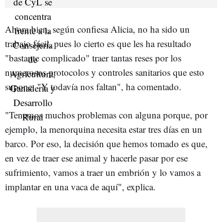
Ahora bien, según confiesa Alicia, no ha sido un
trabajo fácil, pues lo cierto es que les ha resultado
"bastante complicado" traer tantas reses por los
numerosos protocolos y controles sanitarios que esto
supone. "Y todavía nos faltan", ha comentado.
"Tenemos muchos problemas con alguna porque, por
ejemplo, la menorquina necesita estar tres días en un
barco. Por eso, la decisión que hemos tomado es que,
en vez de traer ese animal y hacerle pasar por ese
sufrimiento, vamos a traer un embrión y lo vamos a
implantar en una vaca de aquí", explica.