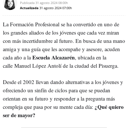
Publicada
31 agosto 2024
08:00h
Actualizada
31 agosto 2024
07:00h
La Formación Profesional se ha convertido en uno de
los grandes aliados de los jóvenes que cada vez miran
con más incertidumbre al futuro. En busca de una mano
amiga y una guía que les acompañe y asesore, acuden
Escuela Alcazarén
cada año a la
, ubicada en la
calle Manuel López Antolí de la ciudad del Pisuerga.
Desde el 2002 llevan dando alternativas a los jóvenes y
ofreciendo un sinfín de ciclos para que se puedan
orientan en su futuro y responder a la pregunta más
¿Qué quiero
compleja que pasa por su mente cada día:
ser de mayor?