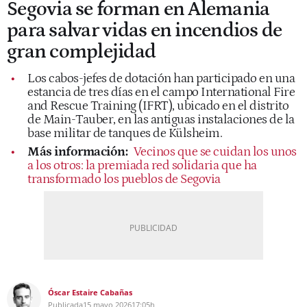
Segovia se forman en Alemania
para salvar vidas en incendios de
gran complejidad
Los cabos-jefes de dotación han participado en una
estancia de tres días en el campo International Fire
and Rescue Training (IFRT), ubicado en el distrito
de Main-Tauber, en las antiguas instalaciones de la
base militar de tanques de Külsheim.
Más información:
Vecinos que se cuidan los unos
a los otros: la premiada red solidaria que ha
transformado los pueblos de Segovia
Óscar Estaire Cabañas
Publicada
15 mayo 2026
17:05h