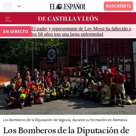
El padre y representante de Leo Messi ha fallecido a
EN DIRECTO
los 68 años tras una larga enfermedad
Los Bomberos de la Diputación de Segovia, durante su formación en Alemania
Los Bomberos de la Diputación de