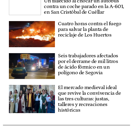
Un fallecido al chocar un autobús
contra un coche parado en la A-601,
en San Cristóbal de Cuéllar
Cuatro horas contra el fuego
para salvar la planta de
reciclaje de Los Huertos
Seis trabajadores afectados
por el derrame de mil litros
de ácido fórmico en un
polígono de Segovia
El mercado medieval ideal
que revive la convivencia de
las tres culturas: justas,
talleres y recreaciones
históricas