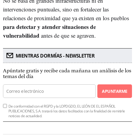
No se basa en grandes infraestructuras ni en
intervenciones puntuales, sino en fortalecer las
relaciones de proximidad que ya existen en los pueblos
para detectar y atender situaciones de
vulnerabilidad
antes de que se agraven.
MIENTRAS DORMÍAS - NEWSLETTER
Apúntate gratis y recibe cada mañana un análisis de los
temas del día
APUNTARME
De conformidad con el RGPD y la LOPDGDD, EL LEÓN DE EL ESPAÑOL
PUBLICACIONES, S.A. tratará los datos facilitados con la finalidad de remitirle
noticias de actualidad.