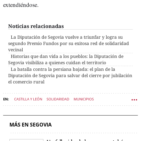
extendiéndose.
Noticias relacionadas
La Diputación de Segovia vuelve a triunfar y logra su
segundo Premio Fundos por su exitosa red de solidaridad
vecinal
Historias que dan vida a los pueblos: la Diputación de
Segovia visibiliza a quienes cuidan el territorio
La batalla contra la persiana bajada: el plan de la
Diputación de Segovia para salvar del cierre por jubilación
el comercio rural
CASTILLA Y LEÓN
SOLIDARIDAD
MUNICIPIOS
SEGOVIA (PROVINCIA)
PUEBLOS
DIPUTACIÓN DE SEGOVIA
COMUNIDAD DE VECINOS
SOCIEDAD CASTILLA Y LEÓN
MÁS EN SEGOVIA