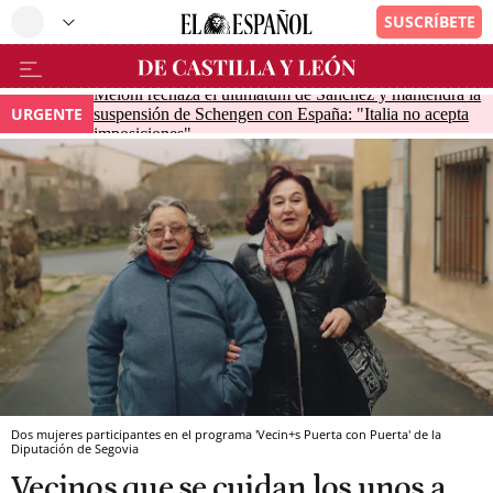
Meloni rechaza el ultimátum de Sánchez y mantendrá la
URGENTE
suspensión de Schengen con España: "Italia no acepta
imposiciones"
Dos mujeres participantes en el programa 'Vecin+s Puerta con Puerta' de la
Diputación de Segovia
Vecinos que se cuidan los unos a