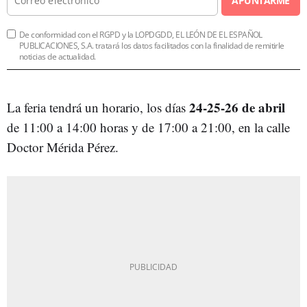
APUNTARME
De conformidad con el RGPD y la LOPDGDD, EL LEÓN DE EL ESPAÑOL
PUBLICACIONES, S.A. tratará los datos facilitados con la finalidad de remitirle
noticias de actualidad.
24-25-26 de abril
La feria tendrá un horario, los días
de 11:00 a 14:00 horas y de 17:00 a 21:00, en la calle
Doctor Mérida Pérez.