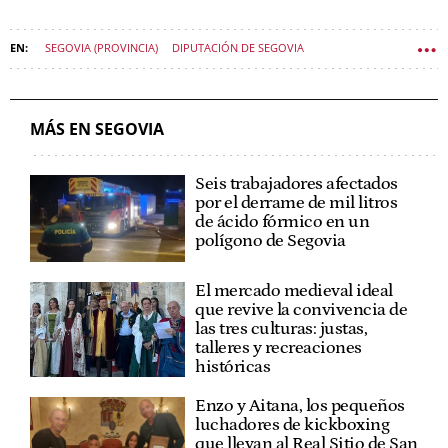
SEGOVIA (PROVINCIA)
DIPUTACIÓN DE SEGOVIA
MÁS EN SEGOVIA
Seis trabajadores afectados
por el derrame de mil litros
de ácido fórmico en un
polígono de Segovia
El mercado medieval ideal
que revive la convivencia de
las tres culturas: justas,
talleres y recreaciones
históricas
Enzo y Aitana, los pequeños
luchadores de kickboxing
que llevan al Real Sitio de San