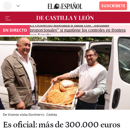
El Gobierno amenaza a Italia con "medidas
EN DIRECTO
proporcionales" si mantiene los controles en frontera
con España
De Vicente visita Donhierro
Cedida
Es oficial: más de 300.000 euros