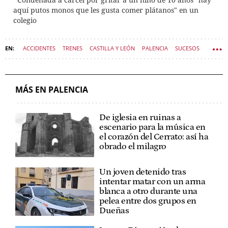
aquí putos monos que les gusta comer plátanos" en un
colegio
ACCIDENTES
TRENES
CASTILLA Y LEÓN
PALENCIA
SUCESOS
SUCESOS CASTILLA Y LEÓN
MÁS EN PALENCIA
De iglesia en ruinas a
escenario para la música en
el corazón del Cerrato: así ha
obrado el milagro
Un joven detenido tras
intentar matar con un arma
blanca a otro durante una
pelea entre dos grupos en
Dueñas