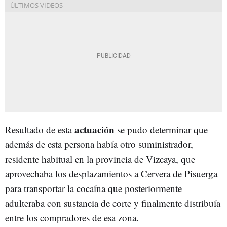
actuación
Resultado de esta
se pudo determinar que
además de esta persona había otro suministrador,
residente habitual en la provincia de Vizcaya, que
aprovechaba los desplazamientos a Cervera de Pisuerga
para transportar la cocaína que posteriormente
adulteraba con sustancia de corte y finalmente distribuía
entre los compradores de esa zona.