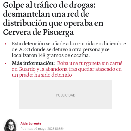
Golpe al tráfico de drogas:
desmantelan una red de
distribución que operaba en
Cervera de Pisuerga
Esta detención se añade a la ocurrida en diciembre
de 2024 donde se detuvo a otra persona y se
localizaron 148 gramos de cocaína.
Más información:
Roba una furgoneta sin carné
en Guardo y la abandona tras quedar atascado en
un prado: ha sido detenido
Aida Lorente
Publicada
9 mayo 2025
18:36h