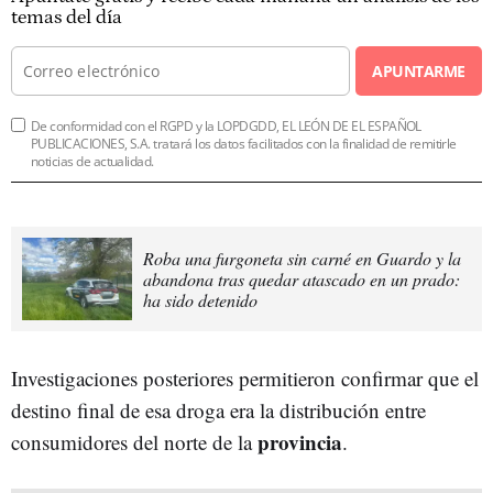
temas del día
APUNTARME
De conformidad con el RGPD y la LOPDGDD, EL LEÓN DE EL ESPAÑOL
PUBLICACIONES, S.A. tratará los datos facilitados con la finalidad de remitirle
noticias de actualidad.
Roba una furgoneta sin carné en Guardo y la
abandona tras quedar atascado en un prado:
ha sido detenido
Investigaciones posteriores permitieron confirmar que el
destino final de esa droga era la distribución entre
provincia
consumidores del norte de la
.