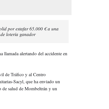
olid por estafar 65.000 € a una
de lotería ganador
a llamada alertando del accidente en
vil de Tráfico y al Centro
tarias-Sacyl, que ha enviado un
ro de salud de Mombeltrán y un