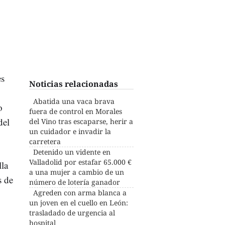
es
Noticias relacionadas
Abatida una vaca brava
o
fuera de control en Morales
del
del Vino tras escaparse, herir a
un cuidador e invadir la
carretera
Detenido un vidente en
Valladolid por estafar 65.000 €
lla
a una mujer a cambio de un
s de
número de lotería ganador
Agreden con arma blanca a
un joven en el cuello en León:
trasladado de urgencia al
hospital