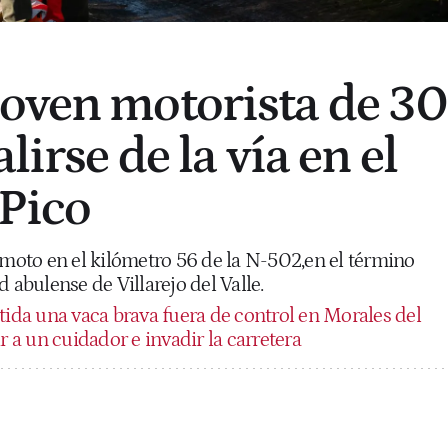
oven motorista de 30
lirse de la vía en el
 Pico
 moto en el kilómetro 56 de la N-502,en el término
 abulense de Villarejo del Valle.
tida una vaca brava fuera de control en Morales del
r a un cuidador e invadir la carretera