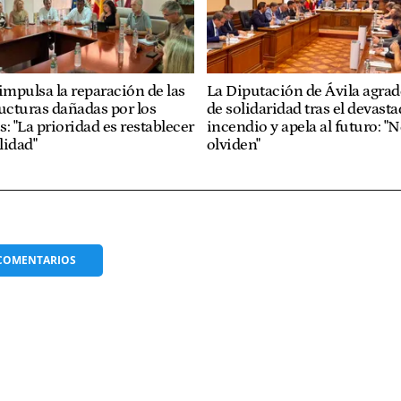
impulsa la reparación de las
La Diputación de Ávila agrade
ructuras dañadas por los
de solidaridad tras el devast
: "La prioridad es restablecer
incendio y apela al futuro: "
lidad"
olviden"
COMENTARIOS