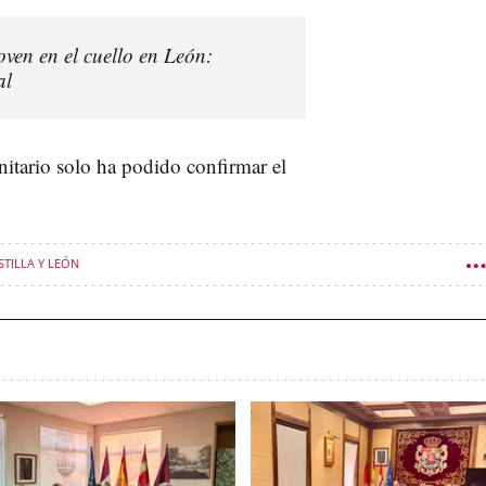
ven en el cuello en León:
al
anitario solo ha podido confirmar el
TILLA Y LEÓN