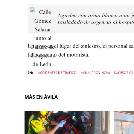
Agreden con arma blanca a un jo
trasladado de urgencia al hospit
Una vez en el lugar del siniestro, el personal s
fallecimiento del motorista.
ACCIDENTES DE TRÁFICO
ÁVILA (PROVINCIA)
SUCESOS CAS
MÁS EN ÁVILA