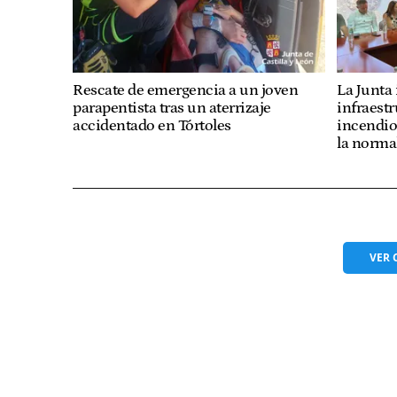
Rescate de emergencia a un joven
La Junta 
parapentista tras un aterrizaje
infraest
accidentado en Tórtoles
incendios
la norma
VER