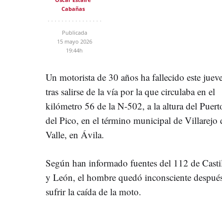
Cabañas
Publicada
15 mayo 2026
19:44h
Un motorista de 30 años ha fallecido este juev
tras salirse de la vía por la que circulaba en el
kilómetro 56 de la N-502, a la altura del Puert
del Pico, en el término municipal de Villarejo 
Valle, en Ávila.
Según han informado fuentes del 112 de Casti
y León, el hombre quedó inconsciente despué
sufrir la caída de la moto.