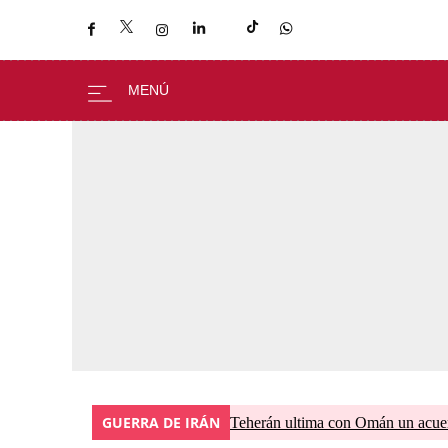
GUERRA DE IRÁN
Teherán ultima con Omán un acuer