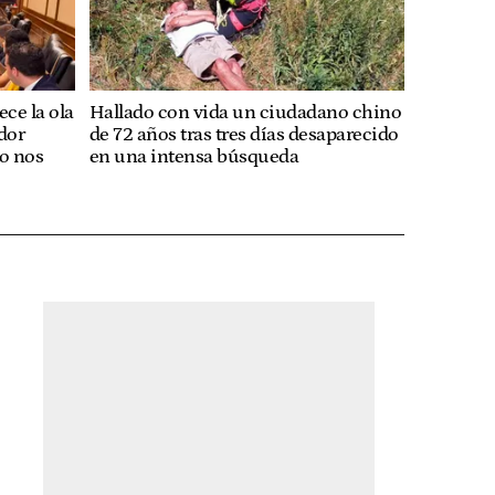
ce la ola
Hallado con vida un ciudadano chino
ador
de 72 años tras tres días desaparecido
No nos
en una intensa búsqueda