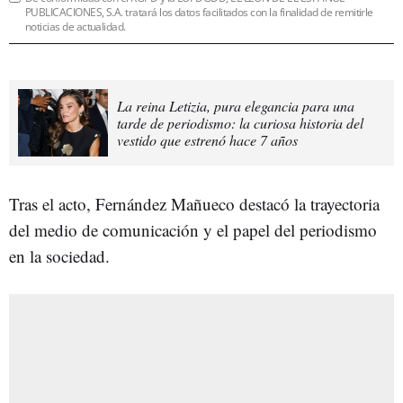
PUBLICACIONES, S.A. tratará los datos facilitados con la finalidad de remitirle
noticias de actualidad.
La reina Letizia, pura elegancia para una
tarde de periodismo: la curiosa historia del
vestido que estrenó hace 7 años
Tras el acto, Fernández Mañueco destacó la trayectoria
del medio de comunicación y el papel del periodismo
en la sociedad.