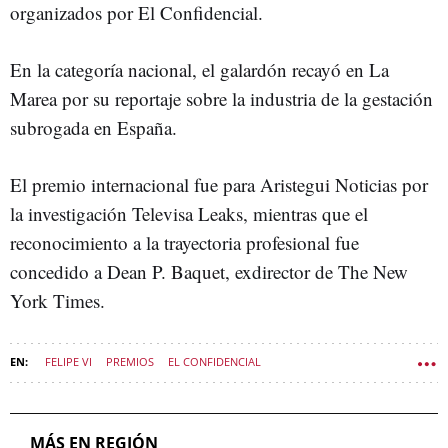
organizados por El Confidencial.
En la categoría nacional, el galardón recayó en La
Marea por su reportaje sobre la industria de la gestación
subrogada en España.
El premio internacional fue para Aristegui Noticias por
la investigación Televisa Leaks, mientras que el
reconocimiento a la trayectoria profesional fue
concedido a Dean P. Baquet, exdirector de The New
York Times.
FELIPE VI
PREMIOS
EL CONFIDENCIAL
ALFONSO FERNÁNDEZ MAÑUECO
POLÍTICA CASTILLA Y LEÓN
MÁS EN REGIÓN