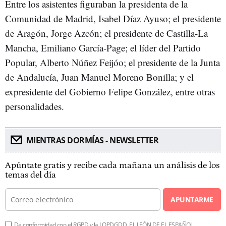
Entre los asistentes figuraban la presidenta de la
Comunidad de Madrid, Isabel Díaz Ayuso; el presidente
de Aragón, Jorge Azcón; el presidente de Castilla-La
Mancha, Emiliano García-Page; el líder del Partido
Popular, Alberto Núñez Feijóo; el presidente de la Junta
de Andalucía, Juan Manuel Moreno Bonilla; y el
expresidente del Gobierno Felipe González, entre otras
personalidades.
MIENTRAS DORMÍAS - NEWSLETTER
Apúntate gratis y recibe cada mañana un análisis de los
temas del día
APUNTARME
De conformidad con el RGPD y la LOPDGDD, EL LEÓN DE EL ESPAÑOL