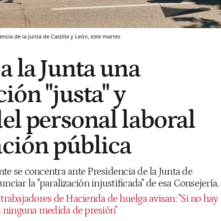
ncia de la Junta de Castilla y León, este martes
a la Junta una
ción "justa" y
el personal laboral
ación pública
te se concentra ante Presidencia de la Junta de
nciar la "paralización injustificada" de esa Consejería.
 trabajadores de Hacienda de huelga avisan: "Si no hay
 ninguna medida de presión"