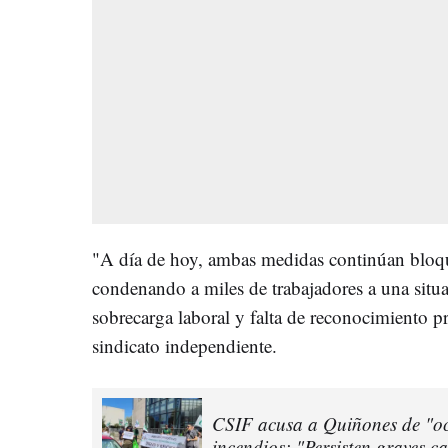
"A día de hoy, ambas medidas continúan bloq
condenando a miles de trabajadores a una situa
sobrecarga laboral y falta de reconocimiento p
sindicato independiente.
CSIF acusa a Quiñones de "ocu
incendios: "Persisten graves c