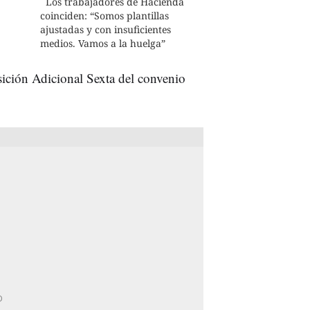
Los trabajadores de Hacienda
coinciden: “Somos plantillas
ajustadas y con insuficientes
medios. Vamos a la huelga”
osición Adicional Sexta del convenio