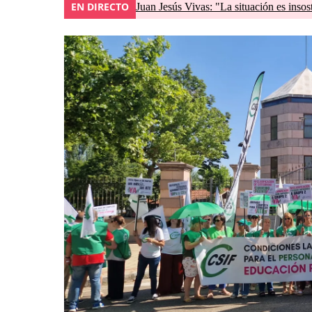
EN DIRECTO
Juan Jesús Vivas: "La situación es insos