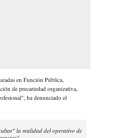
ueadas en Función Pública,
ción de precariedad organizativa,
rofesional", ha denunciado el
ltar" la realidad del operativo de
arencias"