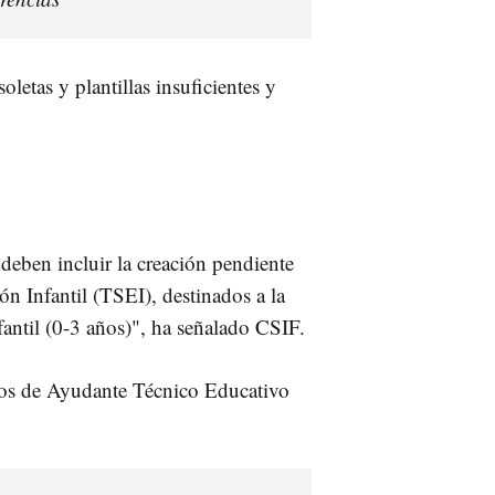
letas y plantillas insuficientes y
deben incluir la creación pendiente
n Infantil (TSEI), destinados a la
antil (0-3 años)", ha señalado CSIF.
tos de Ayudante Técnico Educativo