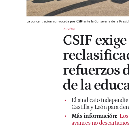
La concentración convocada por CSIF ante la Consejería de la Preside
REGIÓN
CSIF exige 
reclasifica
refuerzos d
de la educ
El sindicato independien
Castilla y León para denu
Más información:
Los
avances no descartamos