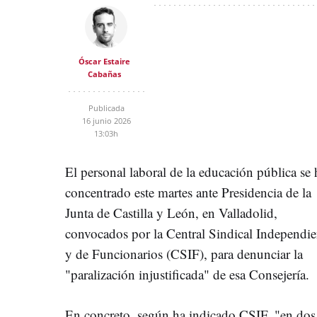
Óscar Estaire
Cabañas
Publicada
16 junio 2026
13:03h
El personal laboral de la educación pública se 
concentrado este martes ante Presidencia de la
Junta de Castilla y León, en Valladolid,
convocados por la Central Sindical Independie
y de Funcionarios (CSIF), para denunciar la
"paralización injustificada" de esa Consejería.
En concreto, según ha indicado CSIF, "en dos