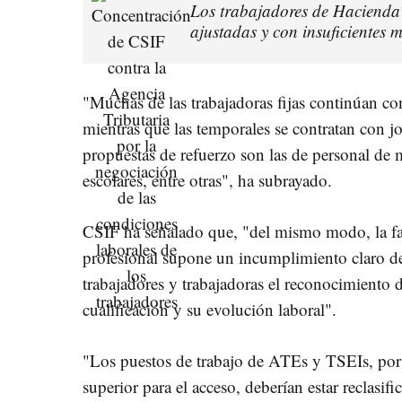
Los trabajadores de Hacienda 
ajustadas y con insuficientes
"Muchas de las trabajadoras fijas continúan co
mientras que las temporales se contratan con j
propuestas de refuerzo son las de personal d
escolares, entre otras", ha subrayado.
CSIF ha señalado que, "del mismo modo, la falt
profesional supone un incumplimiento claro d
trabajadores y trabajadoras el reconocimiento d
cualificación y su evolución laboral".
"Los puestos de trabajo de ATEs y TSEIs, por e
superior para el acceso, deberían estar reclasi