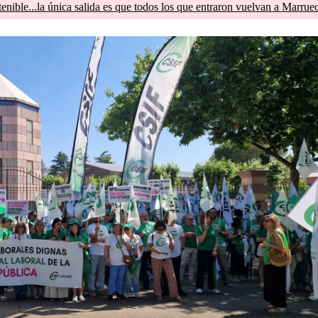
tenible...la única salida es que todos los que entraron vuelvan a Marrue