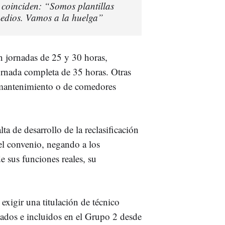
coinciden: “Somos plantillas
 medios. Vamos a la huelga”
n jornadas de 25 y 30 horas,
ornada completa de 35 horas. Otras
e mantenimiento o de comedores
a de desarrollo de la reclasificación
el convenio, negando a los
e sus funciones reales, su
xigir una titulación de técnico
ficados e incluidos en el Grupo 2 desde