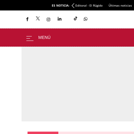
ES NOTICIA:
Editoral - El Rúgido
Últimas noticias