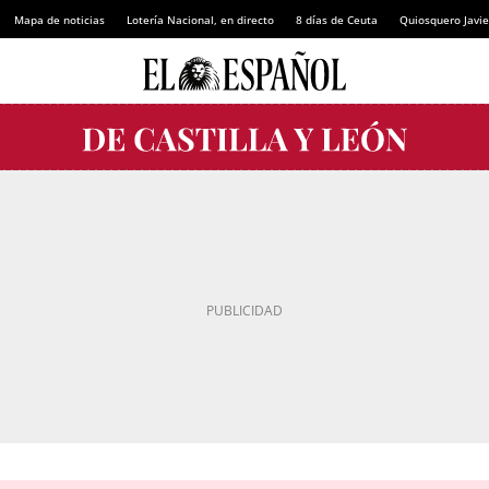
Mapa de noticias
Lotería Nacional, en directo
8 días de Ceuta
Quiosquero Javie