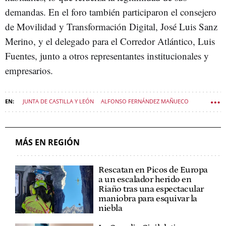
demandas. En el foro también participaron el consejero
de Movilidad y Transformación Digital, José Luis Sanz
Merino, y el delegado para el Corredor Atlántico, Luis
Fuentes, junto a otros representantes institucionales y
empresarios.
JUNTA DE CASTILLA Y LEÓN
ALFONSO FERNÁNDEZ MAÑUECO
ADRIÁN BARBÓN
ALFONSO RUEDA
POLÍTICA CASTILLA Y LEÓN
MÁS EN REGIÓN
Rescatan en Picos de Europa
a un escalador herido en
Riaño tras una espectacular
maniobra para esquivar la
niebla