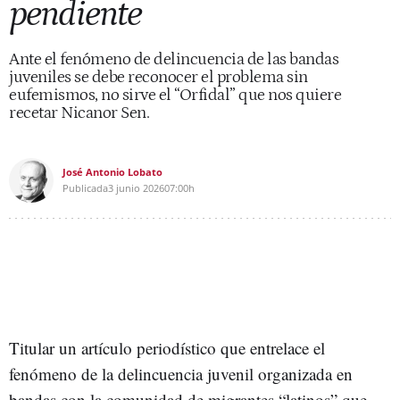
pendiente
Ante el fenómeno de delincuencia de las bandas
juveniles se debe reconocer el problema sin
eufemismos, no sirve el “Orfidal” que nos quiere
recetar Nicanor Sen.
José Antonio Lobato
Publicada
3 junio 2026
07:00h
Titular un artículo periodístico que entrelace el
fenómeno de la delincuencia juvenil organizada en
bandas con la comunidad de migrantes “latinos” que