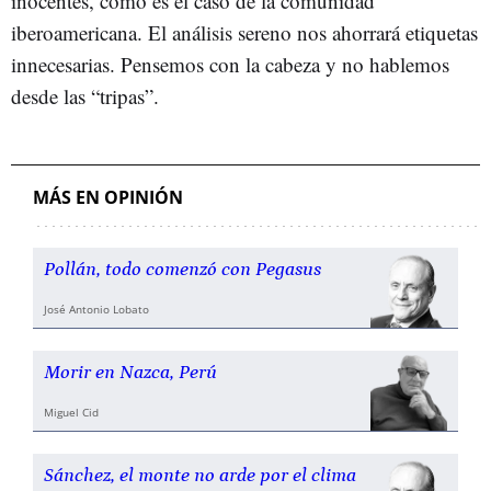
inocentes, como es el caso de la comunidad
iberoamericana. El análisis sereno nos ahorrará etiquetas
innecesarias. Pensemos con la cabeza y no hablemos
desde las “tripas”.
MÁS EN OPINIÓN
Pollán, todo comenzó con Pegasus
José Antonio Lobato
Morir en Nazca, Perú
Miguel Cid
Sánchez, el monte no arde por el clima