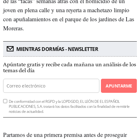
de las “facas” semanas atrás con el homicidio de un
joven en plena calle y una reyerta a machetazo limpio
con apuñalamientos en el parque de los jardines de Las
Moreras.
MIENTRAS DORMÍAS - NEWSLETTER
Apúntate gratis y recibe cada mañana un análisis de los
temas del día
APUNTARME
De conformidad con el RGPD y la LOPDGDD, EL LEÓN DE EL ESPAÑOL
PUBLICACIONES, S.A. tratará los datos facilitados con la finalidad de remitirle
noticias de actualidad.
Partamos de una primera premisa antes de proseguir