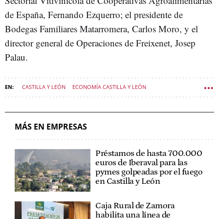
Sectorial Vitivinícola de Cooperativas Agroalimentarias
de España, Fernando Ezquerro; el presidente de
Bodegas Familiares Matarromera, Carlos Moro, y el
director general de Operaciones de Freixenet, Josep
Palau.
CASTILLA Y LEÓN
ECONOMÍA CASTILLA Y LEÓN
MÁS EN EMPRESAS
Préstamos de hasta 700.000
euros de Iberaval para las
pymes golpeadas por el fuego
en Castilla y León
Caja Rural de Zamora
habilita una línea de