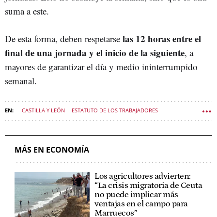
suma a este.
las 12 horas entre el
De esta forma, deben respetarse
final de una jornada y el inicio de la siguiente
, a
mayores de garantizar el día y medio ininterrumpido
semanal.
CASTILLA Y LEÓN
ESTATUTO DE LOS TRABAJADORES
ECONOMÍA CASTILLA Y LEÓN
MÁS EN ECONOMÍA
Los agricultores advierten:
“La crisis migratoria de Ceuta
no puede implicar más
ventajas en el campo para
Marruecos”