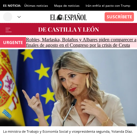
ES NOTICIA:
Últimas noticias
Mapa de noticias
Irán enfría el pacto con Trump
Robles, Marlaska, Bolaños y Albares piden comparecer a
URGENTE
finales de agosto en el Congreso por la crisis de Ceuta
La ministra de Trabajo y Economía Social y vicepresidenta segunda, Yolanda Díaz.