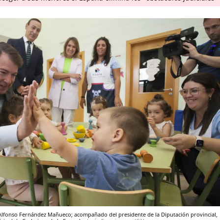
n, Alfonso Fernández Mañueco; acompañado del presidente de la Diputación provincial,