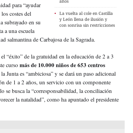
años
nidad para “ayudar
 los costes del
La vuelta al cole en Castilla
y León llena de ilusión y
ha subrayado en su
con sonrisa sin restricciones
ta a una escuela
idad salmantina de Carbajosa de la Sagrada.
l “éxito” de la gratuidad en la educación de 2 a 3
más de 10.000 niños de 653 centros
ste curso
 la Junta es “ambiciosa” y se dará un paso adicional
ión de 1 a 2 años, un servicio con un componente
lo se busca la “corresponsabilidad, la conciliación
avorecer la natalidad”, como ha apuntado el presidente