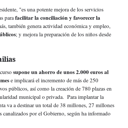
sidente, "es una potente mejora de los servicios
facilitar la conciliación y favorecer la
as para
más, también genera actividad económica y empleo,
úblicos
; y mejora la preparación de los niños desde
ilias
supone un ahorro de unos 2.000 euros al
 curso
 mes
e implicará el incremento de más de 250
ivos públicos, así como la creación de 780 plazas en
tularidad municipal o privada. Para implantar la
nta va a destinar un total de 38 millones, 27 millones
s canalizados por el Gobierno, según ha informado