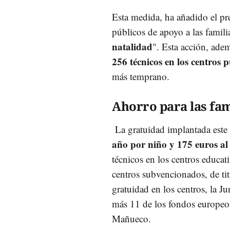
Esta medida, ha añadido el pre
públicos de apoyo a las famili
natalidad
". Esta acción, ade
256 técnicos en los centros p
más temprano.
Ahorro para las fam
La gratuidad implantada este
año por niño y 175 euros al
técnicos en los centros educat
centros subvencionados, de ti
gratuidad en los centros, la Ju
más 11 de los fondos europeo
Mañueco.