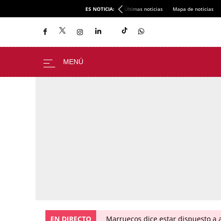
ES NOTICIA:
Últimas noticias
Mapa de noticias
EN DIRECTO
Marruecos dice estar dispuesto a a